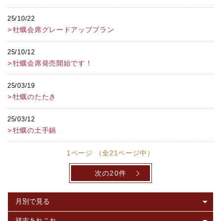
25/10/22
牡蠣会席グレードアッププラン
25/10/12
牡蠣会席発売開始です！
25/03/19
牡蠣のたたき
25/03/12
牡蠣の土手鍋
1ページ （全21ページ中）
次の20件