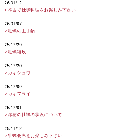
26/01/12
祥吉で牡蠣料理をお楽しみ下さい
26/01/07
牡蠣の土手鍋
25/12/29
牡蠣雑炊
25/12/20
カキシュワ
25/12/09
カキフライ
25/12/01
赤穂の牡蠣の状況について
25/11/12
牡蠣会席をお楽しみ下さい