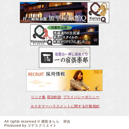
リンク集
宿泊約款
プライバシーポリシー
カスタマーハラスメントに関する行動指針
All rights reserved © 潮彩きらら 祥吉
Produced by
ゴデスクリエイト