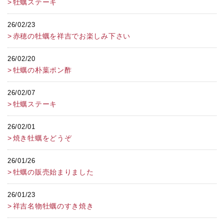
牡蠣ステーキ
26/02/23
赤穂の牡蠣を祥吉でお楽しみ下さい
26/02/20
牡蠣の朴葉ポン酢
26/02/07
牡蠣ステーキ
26/02/01
焼き牡蠣をどうぞ
26/01/26
牡蠣の販売始まりました
26/01/23
祥吉名物牡蠣のすき焼き