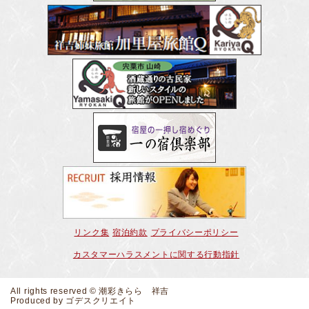
リンク集
宿泊約款
プライバシーポリシー
カスタマーハラスメントに関する行動指針
All rights reserved © 潮彩きらら 祥吉
Produced by
ゴデスクリエイト