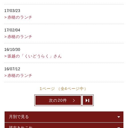
17/03/23
赤穂のランチ
17/02/04
赤穂のランチ
16/10/30
坂越の「くいどうらく」さん
16/07/12
赤穂のランチ
1ページ （全4ページ中）
次の20件