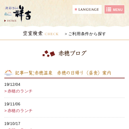
HOME
空室検索
CHECK
ご利用条件から探す
赤穂ブログ
記事一覧|赤穂温泉 赤穂の日帰り（昼食）案内
19/12/04
赤穂のランチ
19/11/06
赤穂のランチ
19/10/17