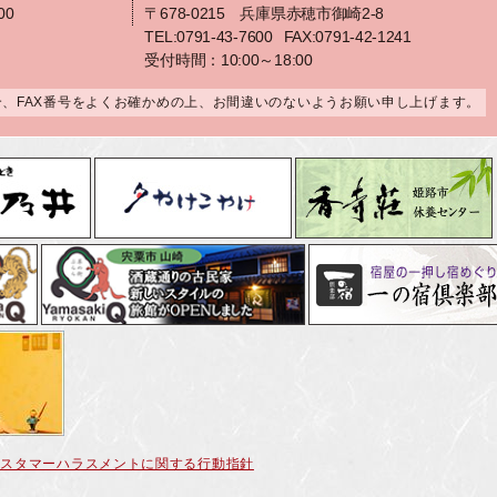
00
〒678-0215 兵庫県赤穂市御崎2-8
TEL:0791-43-7600
FAX:0791-42-1241
受付時間：10:00～18:00
合、FAX番号をよくお確かめの上、お間違いのないようお願い申し上げます。
カスタマーハラスメントに関する行動指針