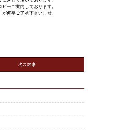
うにさせて頂いております。
ロビーご案内しております。
すが何卒ご了承下さいませ。
次の記事