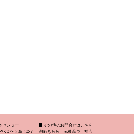
約センター
その他のお問合せはこちら
FAX:079-336-1027
潮彩きらら 赤穂温泉 祥吉