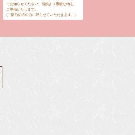
てお知らせください。当館より素敵な物を、
ご準備いたします。
(ご宿泊の方のみに限らせていただきます。)