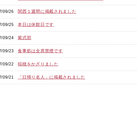
関西１週間に掲載されました
7/09/26
本日は休館日です
7/09/25
紫式部
7/09/24
食事処は全席禁煙です
7/09/23
稲穂をかざりました
7/09/22
「日帰り名人」に掲載されました
7/09/21