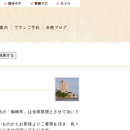
案内
プランご予約
赤穂ブログ
検索する
処の「御崎亭」は全席禁煙とさせて頂いて
いものかとお客様よりご要望を頂き、色々