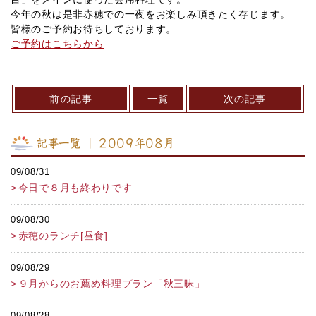
今年の秋は是非赤穂での一夜をお楽しみ頂きたく存じます。
皆様のご予約お待ちしております。
ご予約はこちらから
前の記事
一覧
次の記事
記事一覧 ｜ 2009年08月
09/08/31
今日で８月も終わりです
09/08/30
赤穂のランチ[昼食]
09/08/29
９月からのお薦め料理プラン「秋三昧」
09/08/28