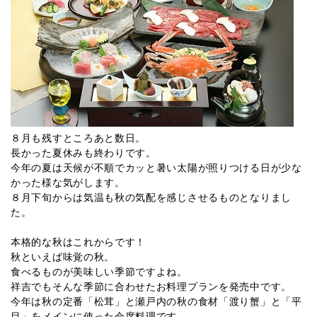
８月も残すところあと数日。
長かった夏休みも終わりです。
今年の夏は天候が不順でカッと暑い太陽が照りつける日が少な
かった様な気がします。
８月下旬からは気温も秋の気配を感じさせるものとなりまし
た。
本格的な秋はこれからです！
秋といえば味覚の秋。
食べるものが美味しい季節ですよね。
祥吉でもそんな季節に合わせたお料理プランを発売中です。
今年は秋の定番「松茸」と瀬戸内の秋の食材「渡り蟹」と「平
目」をメインに使った会席料理です。