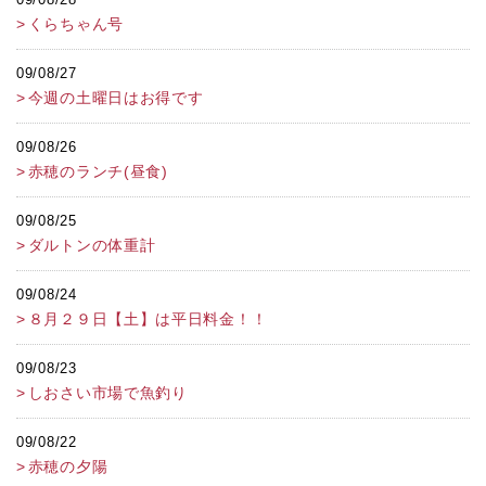
くらちゃん号
09/08/27
今週の土曜日はお得です
09/08/26
赤穂のランチ(昼食)
09/08/25
ダルトンの体重計
09/08/24
８月２９日【土】は平日料金！！
09/08/23
しおさい市場で魚釣り
09/08/22
赤穂の夕陽