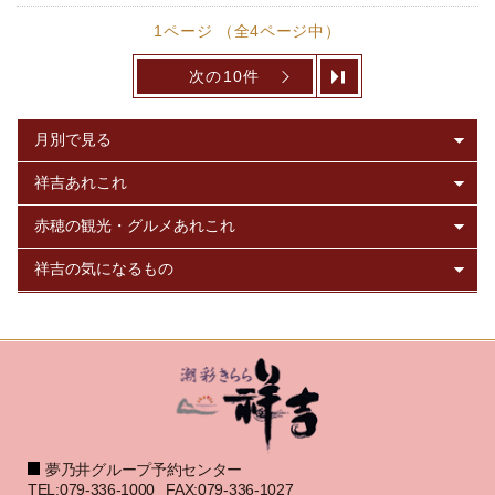
1ページ （全4ページ中）
次の10件
夢乃井グループ予約センター
TEL:079-336-1000
FAX:079-336-1027