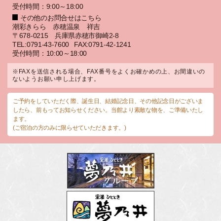
受付時間：9:00～18:00
その他のお問合せはこちら
潮彩きらら 赤穂温泉 祥吉
〒678-0215 兵庫県赤穂市御崎2-8
TEL:0791-43-7600
FAX:0791-42-1241
受付時間：10:00～18:00
※FAXを送信される場合、FAX番号をよくお確かめの上、お間違いの
ないようお願い申し上げます。
ご予約をしていただく際、誕生日、結婚記念日、その他記念日がございま
したら、前もってお知らせください。当館より素敵な物を、ご準備いたし
ます。
(ご宿泊の方のみに限らせていただきます。)