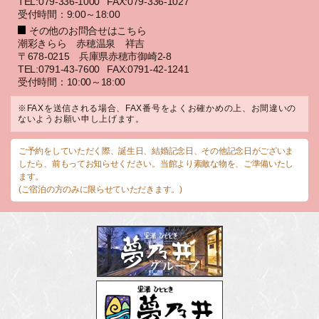
TEL:079-336-1000
FAX:079-336-1027
受付時間：9:00～18:00
その他のお問合せはこちら
潮彩きらら 赤穂温泉 祥吉
〒678-0215 兵庫県赤穂市御崎2-8
TEL:0791-43-7600
FAX:0791-42-1241
受付時間：10:00～18:00
※FAXを送信される場合、FAX番号をよくお確かめの上、お間違いの
ないようお願い申し上げます。
ご予約をしていただく際、誕生日、結婚記念日、その他記念日がございま
したら、前もってお知らせください。当館より素敵な物を、ご準備いたし
ます。
(ご宿泊の方のみに限らせていただきます。)