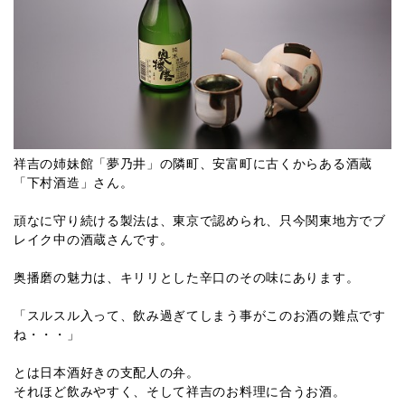
祥吉の姉妹館「夢乃井」の隣町、安富町に古くからある酒蔵
「下村酒造」さん。
頑なに守り続ける製法は、東京で認められ、只今関東地方でブ
レイク中の酒蔵さんです。
奥播磨の魅力は、キリリとした辛口のその味にあります。
「スルスル入って、飲み過ぎてしまう事がこのお酒の難点です
ね・・・」
とは日本酒好きの支配人の弁。
それほど飲みやすく、そして祥吉のお料理に合うお酒。