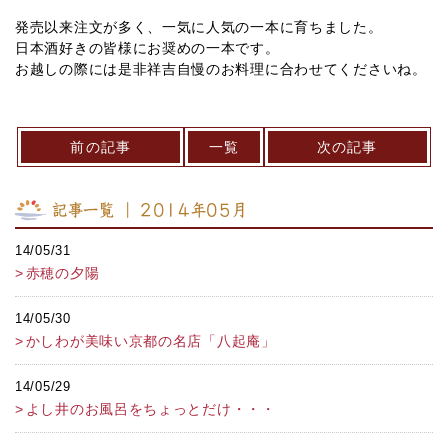
発売以来注文が多く、一気に人気の一本に育ちました。
日本酒好きの皆様にお奨めの一本です。
お越しの際には是非祥吉自慢のお料理に合わせてくださいね。
前の記事
一覧
次の記事
記事一覧 ｜ 2014年05月
14/05/31
赤穂の夕陽
14/05/30
かしわが美味い京都の名店「八起庵」
14/05/29
よし井のお風呂をちょっとだけ・・・