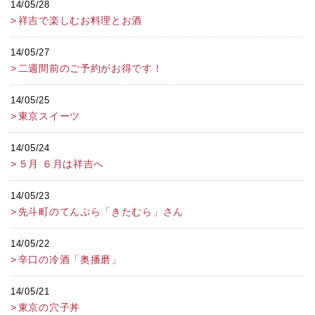
14/05/28
祥吉で楽しむお料理とお酒
14/05/27
二週間前のご予約がお得です！
14/05/25
東京スイーツ
14/05/24
５月 ６月は祥吉へ
14/05/23
先斗町のてんぷら「きたむら」さん
14/05/22
辛口の冷酒「奥播磨」
14/05/21
東京の穴子丼