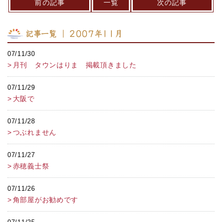
前の記事
一覧
次の記事
記事一覧 ｜ 2007年11月
07/11/30
月刊 タウンはりま 掲載頂きました
07/11/29
大阪で
07/11/28
つぶれません
07/11/27
赤穂義士祭
07/11/26
角部屋がお勧めです