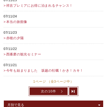
07/11/25
祥吉プレミアにお得に泊まれるチャンス！
07/11/24
本当の旅館像
07/11/23
赤穂の夕陽
07/11/22
西播磨の観光セミナー
07/11/21
今年も始まりました 坂越の牡蠣！かき！カキ！
1ページ （全3ページ中）
次の10件