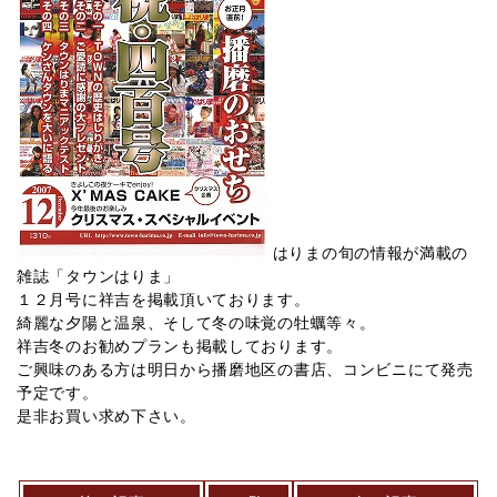
はりまの旬の情報が満載の
雑誌「タウンはりま」
１２月号に祥吉を掲載頂いております。
綺麗な夕陽と温泉、そして冬の味覚の牡蠣等々。
祥吉冬のお勧めプランも掲載しております。
ご興味のある方は明日から播磨地区の書店、コンビニにて発売
予定です。
是非お買い求め下さい。