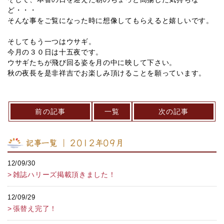
ど・・・
そんな事をご覧になった時に想像してもらえると嬉しいです。
そしてもう一つはウサギ。
今月の３０日は十五夜です。
ウサギたちが飛び回る姿を月の中に映して下さい。
秋の夜長を是非祥吉でお楽しみ頂けることを願っています。
前の記事
一覧
次の記事
記事一覧 ｜ 2012年09月
12/09/30
雑誌ハリーズ掲載頂きました！
12/09/29
張替え完了！