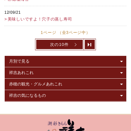
12/09/21
美味しいですよ！穴子の蒸し寿司
1ページ （全3ページ中）
次の10件