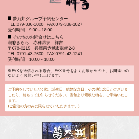
夢乃井グループ予約センター
TEL:079-336-1000
FAX:079-336-1027
受付時間：9:00～18:00
その他のお問合せはこちら
潮彩きらら 赤穂温泉 祥吉
〒678-0215 兵庫県赤穂市御崎2-8
TEL:0791-43-7600
FAX:0791-42-1241
受付時間：10:00～18:00
※FAXを送信される場合、FAX番号をよくお確かめの上、お間違いの
ないようお願い申し上げます。
ご予約をしていただく際、誕生日、結婚記念日、その他記念日がございま
したら、前もってお知らせください。当館より素敵な物を、ご準備いたし
ます。
(ご宿泊の方のみに限らせていただきます。)