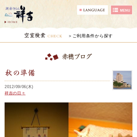
HOME
空室検索
CHECK
ご利用条件から探す
赤穂ブログ
秋の準備
2012/09/06(木)
祥吉の日々