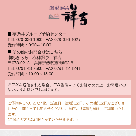
夢乃井グループ予約センター
TEL:079-336-1000
FAX:079-336-1027
受付時間：9:00～18:00
その他のお問合せはこちら
潮彩きらら 赤穂温泉 祥吉
〒678-0215 兵庫県赤穂市御崎2-8
TEL:0791-43-7600
FAX:0791-42-1241
受付時間：10:00～18:00
※FAXを送信される場合、FAX番号をよくお確かめの上、お間違いの
ないようお願い申し上げます。
ご予約をしていただく際、誕生日、結婚記念日、その他記念日がございま
したら、前もってお知らせください。当館より素敵な物を、ご準備いたし
ます。
(ご宿泊の方のみに限らせていただきます。)