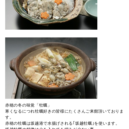
赤穂の冬の味覚「牡蠣」
寒くなるにつれ牡蠣好きの皆様にたくさんご来館頂いておりま
す。
赤穂の牡蠣は坂越港で水揚げされる｢坂越牡蠣｣を使います。