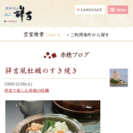
HOME
空室検索
CHECK
ご利用条件から探す
赤穂ブログ
祥吉風牡蠣のすき焼き
2008/12/09(火)
祥吉で楽しむ赤穂の牡蠣