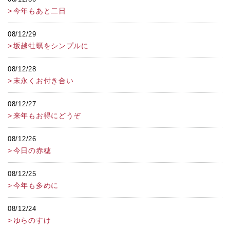
今年もあと二日
08/12/29
坂越牡蠣をシンプルに
08/12/28
末永くお付き合い
08/12/27
来年もお得にどうぞ
08/12/26
今日の赤穂
08/12/25
今年も多めに
08/12/24
ゆらのすけ