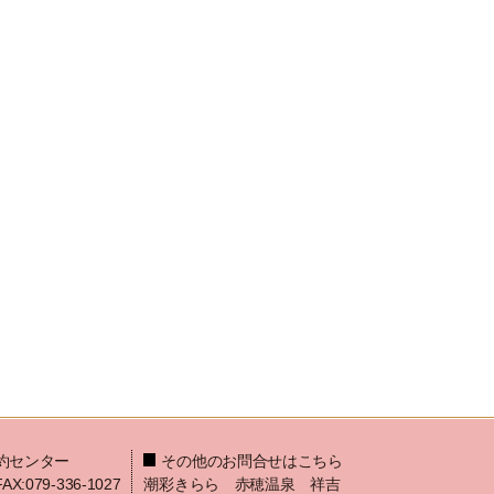
約センター
その他のお問合せはこちら
FAX:079-336-1027
潮彩きらら 赤穂温泉 祥吉