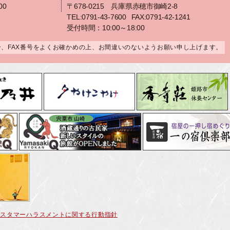
00
〒678-0215 兵庫県赤穂市御崎2-8
TEL:0791-43-7600
FAX:0791-42-1241
受付時間：10:00～18:00
合、FAX番号をよくお確かめの上、お間違いのないようお願い申し上げます。
カスタマーハラスメントに関する行動指針