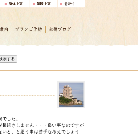
案内
プランご予約
赤穂ブログ
検索する
候でした。
が長続きしません・・・良い事なのですが
ないと、と思う事は勝手な考えでしょう