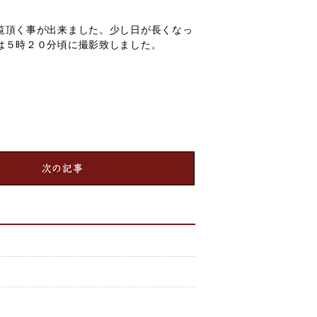
覧頂く事が出来ました。少し日が長くなっ
は５時２０分頃に撮影致しました。
次の記事