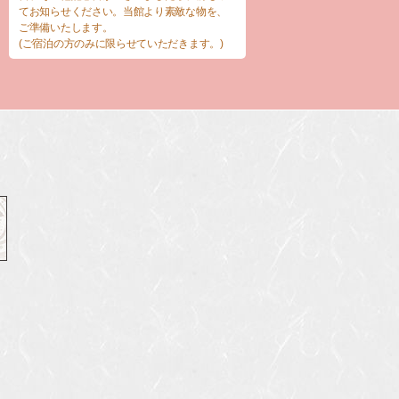
てお知らせください。当館より素敵な物を、
ご準備いたします。
(ご宿泊の方のみに限らせていただきます。)