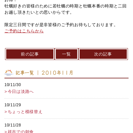
牡蠣好きの皆様のために若牡蠣の時期と牡蠣本番の時期と二回
お越し頂きたいとの思いからです。
限定三日間ですが是非皆様のご予約お待ちしております。
ご予約はこちらから
前の記事
一覧
次の記事
記事一覧 ｜ 2010年11月
10/11/30
今日は淡路へ
10/11/29
ちょっと模様替え
10/11/28
祥吉での朝食