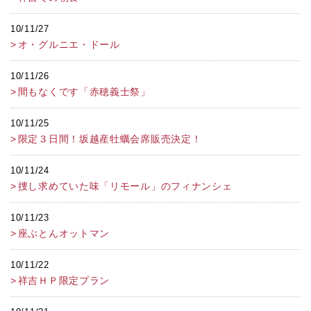
10/11/27
オ・グルニエ・ドール
10/11/26
間もなくです「赤穂義士祭」
10/11/25
限定３日間！坂越産牡蠣会席販売決定！
10/11/24
捜し求めていた味「リモール」のフィナンシェ
10/11/23
座ぶとんオットマン
10/11/22
祥吉ＨＰ限定プラン