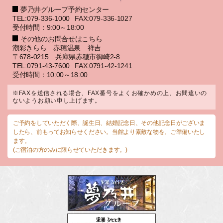
夢乃井グループ予約センター
TEL:079-336-1000
FAX:079-336-1027
受付時間：9:00～18:00
その他のお問合せはこちら
潮彩きらら 赤穂温泉 祥吉
〒678-0215 兵庫県赤穂市御崎2-8
TEL:0791-43-7600
FAX:0791-42-1241
受付時間：10:00～18:00
※FAXを送信される場合、FAX番号をよくお確かめの上、お間違いの
ないようお願い申し上げます。
ご予約をしていただく際、誕生日、結婚記念日、その他記念日がございま
したら、前もってお知らせください。当館より素敵な物を、ご準備いたし
ます。
(ご宿泊の方のみに限らせていただきます。)