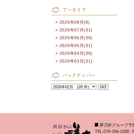
アーカイブ
2026年08月(8)
2026年07月(31)
2026年06月(30)
2026年05月(31)
2026年04月(30)
2026年03月(31)
バックナンバー
夢乃井グループ予
TEL:079-336-1000