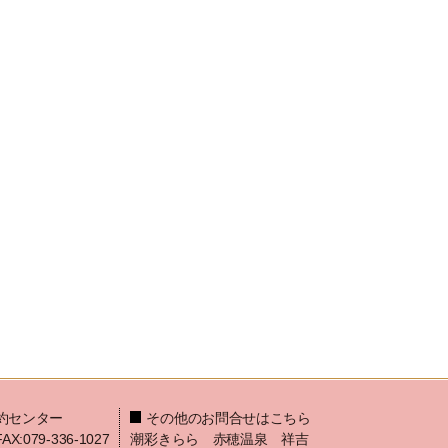
約センター
その他のお問合せはこちら
FAX:079-336-1027
潮彩きらら 赤穂温泉 祥吉