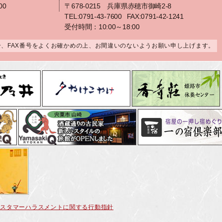
00
〒678-0215 兵庫県赤穂市御崎2-8
TEL:0791-43-7600
FAX:0791-42-1241
受付時間：10:00～18:00
合、FAX番号をよくお確かめの上、お間違いのないようお願い申し上げます。
カスタマーハラスメントに関する行動指針