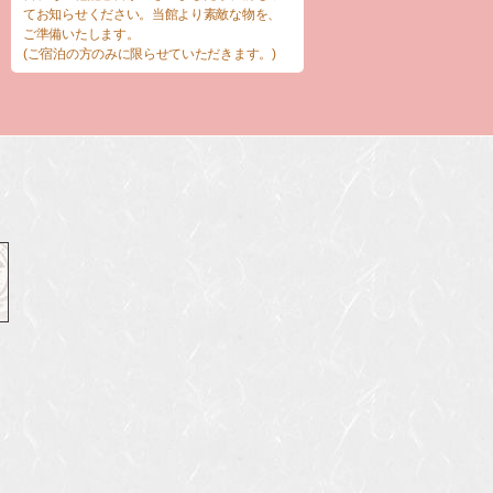
てお知らせください。当館より素敵な物を、
ご準備いたします。
(ご宿泊の方のみに限らせていただきます。)