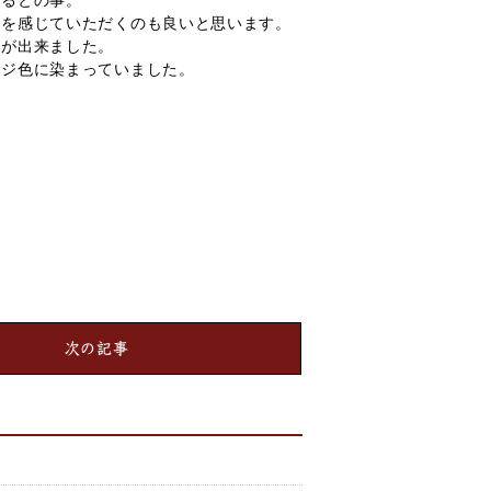
いるとの事。
りを感じていただくのも良いと思います。
事が出来ました。
ンジ色に染まっていました。
次の記事