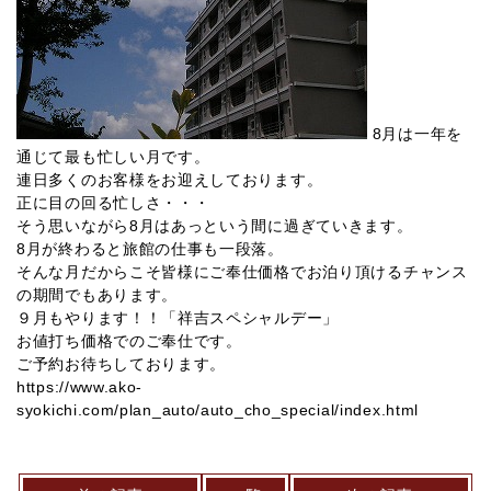
8月は一年を
通じて最も忙しい月です。
連日多くのお客様をお迎えしております。
正に目の回る忙しさ・・・
そう思いながら8月はあっという間に過ぎていきます。
8月が終わると旅館の仕事も一段落。
そんな月だからこそ皆様にご奉仕価格でお泊り頂けるチャンス
の期間でもあります。
９月もやります！！「祥吉スペシャルデー」
お値打ち価格でのご奉仕です。
ご予約お待ちしております。
https://www.ako-
syokichi.com/plan_auto/auto_cho_special/index.html