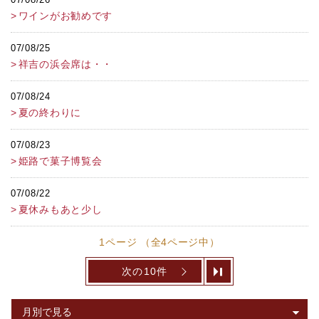
ワインがお勧めです
07/08/25
祥吉の浜会席は・・
07/08/24
夏の終わりに
07/08/23
姫路で菓子博覧会
07/08/22
夏休みもあと少し
1ページ （全4ページ中）
次の10件