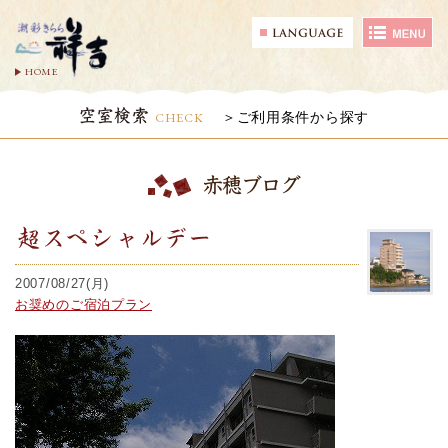
HOME
空室検索
CHECK
ご利用条件から探す
赤穂ブログ
超スペシャルデー
2007/08/27(月)
お奨めのご宿泊プラン