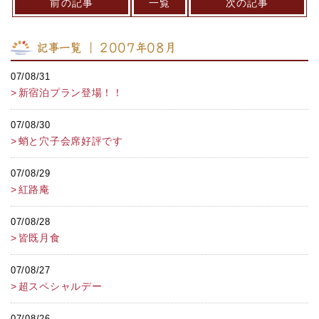
前の記事
一覧
次の記事
記事一覧 ｜ 2007年08月
07/08/31
新宿泊プラン登場！！
07/08/30
蛸と穴子会席好評です
07/08/29
紅路庵
07/08/28
皆既月食
07/08/27
超スペシャルデー
07/08/26