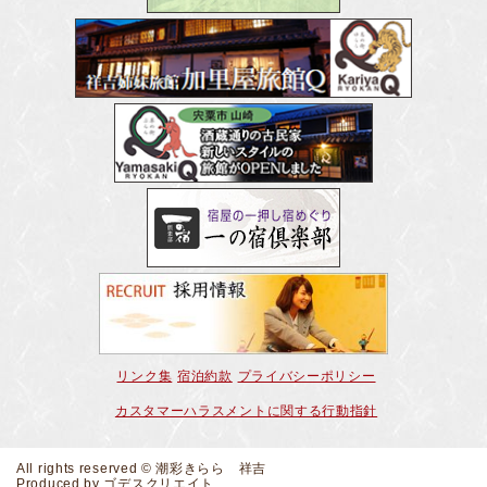
リンク集
宿泊約款
プライバシーポリシー
カスタマーハラスメントに関する行動指針
All rights reserved © 潮彩きらら 祥吉
Produced by
ゴデスクリエイト