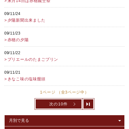
来月14日は赤穂義士祭
09/11/24
夕陽新聞出来ました
09/11/23
赤穂の夕陽
09/11/22
プリエールのたまごプリン
09/11/21
きなこ味の塩味饅頭
1ページ （全3ページ中）
次の10件