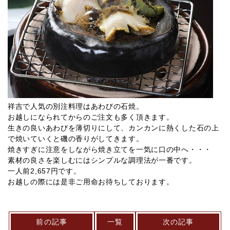
祥吉で人気の別注料理はあわびの石焼。
お越しになられてからのご注文も多く頂きます。
生きの良いあわびを薄切りにして、カンカンに熱くした石の上
で焼いていくと磯の香りがしてきます。
焼きすぎに注意をしながら焼き立てを一気に口の中へ・・・
素材の良さを楽しむにはシンプルな調理法が一番です。
一人前2,657円です。
お越しの際には是非ご用命お待ちしております。
前の記事
一覧
次の記事