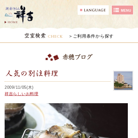
HOME
空室検索
CHECK
ご利用条件から探す
赤穂ブログ
人気の別注料理
2009/11/05(木)
祥吉らしいお料理