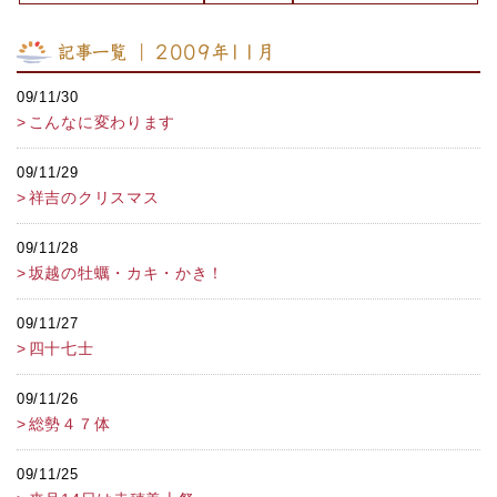
記事一覧 ｜ 2009年11月
09/11/30
こんなに変わります
09/11/29
祥吉のクリスマス
09/11/28
坂越の牡蠣・カキ・かき！
09/11/27
四十七士
09/11/26
総勢４７体
09/11/25