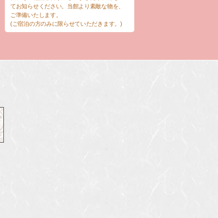
てお知らせください。当館より素敵な物を、
ご準備いたします。
(ご宿泊の方のみに限らせていただきます。)