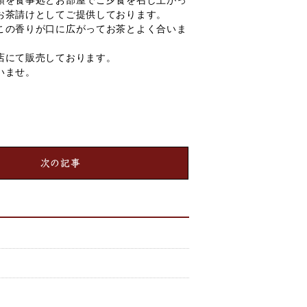
頭を食事処とお部屋でご夕食を召し上がっ
お茶請けとしてご提供しております。
この香りが口に広がってお茶とよく合いま
店にて販売しております。
いませ。
次の記事