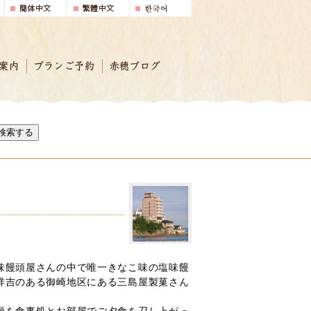
案内
プランご予約
赤穂ブログ
検索する
味饅頭屋さんの中で唯一きなこ味の塩味饅
祥吉のある御崎地区にある三島屋製菓さん