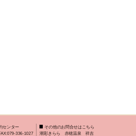
約センター
その他のお問合せはこちら
FAX:079-336-1027
潮彩きらら 赤穂温泉 祥吉