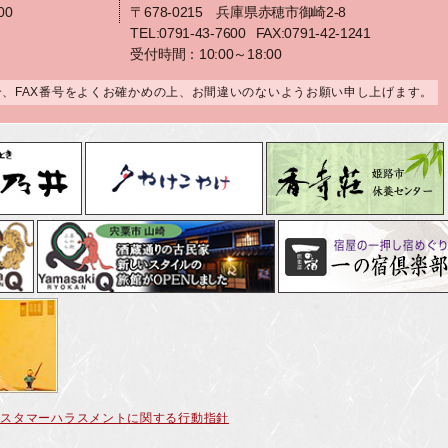
00
〒678-0215 兵庫県赤穂市御崎2-8
TEL:0791-43-7600
FAX:0791-42-1241
受付時間：10:00～18:00
合、FAX番号をよくお確かめの上、お間違いのないようお願い申し上げます。
カスタマーハラスメントに関する行動指針