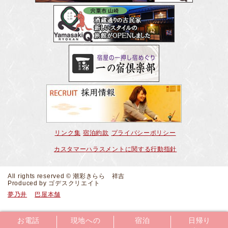
リンク集
宿泊約款
プライバシーポリシー
カスタマーハラスメントに関する行動指針
All rights reserved © 潮彩きらら 祥吉
Produced by
ゴデスクリエイト
夢乃井
巴屋本舗
お電話
現地への
宿泊
日帰り