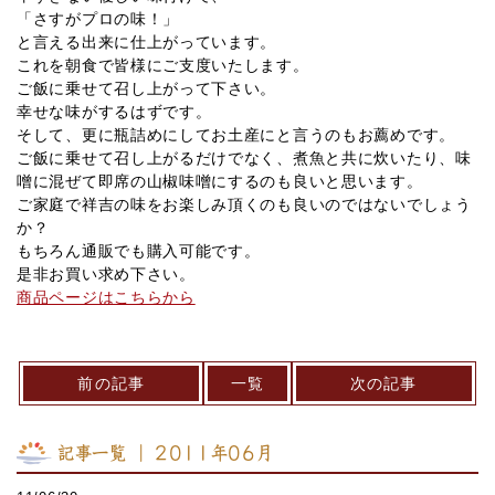
「さすがプロの味！」
と言える出来に仕上がっています。
これを朝食で皆様にご支度いたします。
ご飯に乗せて召し上がって下さい。
幸せな味がするはずです。
そして、更に瓶詰めにしてお土産にと言うのもお薦めです。
ご飯に乗せて召し上がるだけでなく、煮魚と共に炊いたり、味
噌に混ぜて即席の山椒味噌にするのも良いと思います。
ご家庭で祥吉の味をお楽しみ頂くのも良いのではないでしょう
か？
もちろん通販でも購入可能です。
是非お買い求め下さい。
商品ページはこちらから
前の記事
一覧
次の記事
記事一覧 ｜ 2011年06月