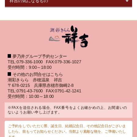
夢乃井グループ予約センター
TEL:079-336-1000
FAX:079-336-1027
受付時間：9:00～18:00
その他のお問合せはこちら
潮彩きらら 赤穂温泉 祥吉
〒678-0215 兵庫県赤穂市御崎2-8
TEL:0791-43-7600
FAX:0791-42-1241
受付時間：10:00～18:00
※FAXを送信される場合、FAX番号をよくお確かめの上、お間違いの
ないようお願い申し上げます。
ご予約をしていただく際、誕生日、結婚記念日、その他記念日がございま
したら、前もってお知らせください。当館より素敵な物を、ご準備いたし
ます。