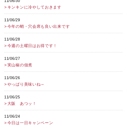
11/06/30
キンキンに冷やしておきます
11/06/29
今年の蛸・穴会席も良い出来です
11/06/28
今週の土曜日はお得です！
11/06/27
実山椒の佃煮
11/06/26
やっぱり美味いね～
11/06/25
大阪 あつッ！
11/06/24
今日は一日キャンペーン