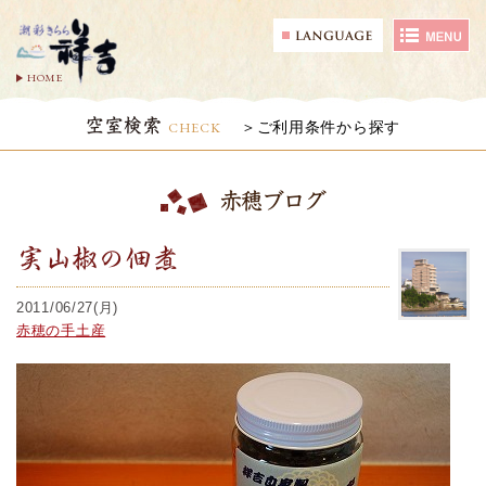
HOME
空室検索
CHECK
ご利用条件から探す
赤穂ブログ
実山椒の佃煮
2011/06/27(月)
赤穂の手土産