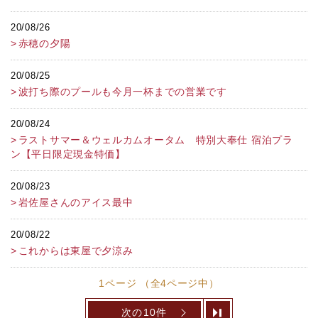
20/08/26
赤穂の夕陽
20/08/25
波打ち際のプールも今月一杯までの営業です
20/08/24
ラストサマー＆ウェルカムオータム 特別大奉仕 宿泊プラ
ン【平日限定現金特価】
20/08/23
岩佐屋さんのアイス最中
20/08/22
これからは東屋で夕涼み
1ページ （全4ページ中）
次の10件