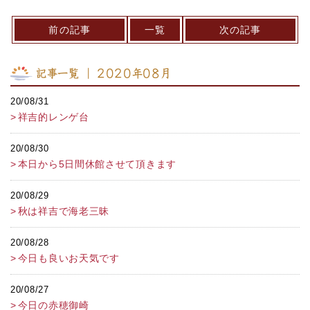
前の記事
一覧
次の記事
記事一覧 ｜ 2020年08月
20/08/31
祥吉的レンゲ台
20/08/30
本日から5日間休館させて頂きます
20/08/29
秋は祥吉で海老三昧
20/08/28
今日も良いお天気です
20/08/27
今日の赤穂御崎