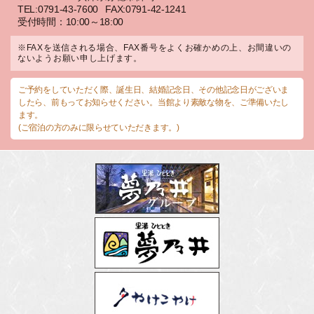
TEL:0791-43-7600
FAX:0791-42-1241
受付時間：10:00～18:00
※FAXを送信される場合、FAX番号をよくお確かめの上、お間違いの
ないようお願い申し上げます。
ご予約をしていただく際、誕生日、結婚記念日、その他記念日がございま
したら、前もってお知らせください。当館より素敵な物を、ご準備いたし
ます。
(ご宿泊の方のみに限らせていただきます。)