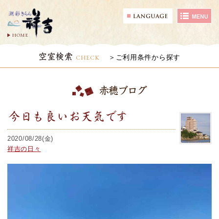
HOME
空室検索
CHECK
ご利用条件から探す
赤穂ブログ
今日も良いお天気です
2020/08/28(金)
祥吉の日々