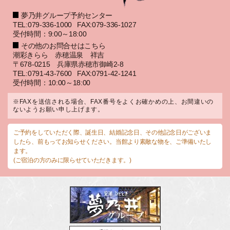
夢乃井グループ予約センター
TEL:079-336-1000
FAX:079-336-1027
受付時間：9:00～18:00
その他のお問合せはこちら
潮彩きらら 赤穂温泉 祥吉
〒678-0215 兵庫県赤穂市御崎2-8
TEL:0791-43-7600
FAX:0791-42-1241
受付時間：10:00～18:00
※FAXを送信される場合、FAX番号をよくお確かめの上、お間違いの
ないようお願い申し上げます。
ご予約をしていただく際、誕生日、結婚記念日、その他記念日がございま
したら、前もってお知らせください。当館より素敵な物を、ご準備いたし
ます。
(ご宿泊の方のみに限らせていただきます。)