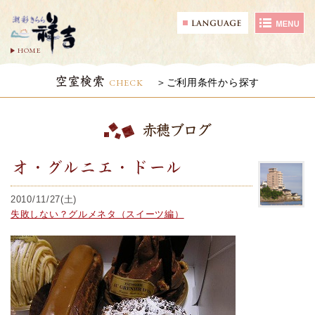
HOME
空室検索
CHECK
ご利用条件から探す
赤穂ブログ
オ・グルニエ・ドール
2010/11/27(土)
失敗しない？グルメネタ（スイーツ編）