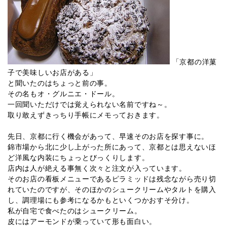
「京都の洋菓
子で美味しいお店がある」
と聞いたのはちょっと前の事。
その名もオ・グルニエ・ドール。
一回聞いただけでは覚えられない名前ですね～。
取り敢えずきっちり手帳にメモっておきます。
先日、京都に行く機会があって、早速そのお店を探す事に。
錦市場から北に少し上がった所にあって、京都とは思えないほ
ど洋風な内装にちょっとびっくりします。
店内は人が絶える事無く次々と注文が入っています。
そのお店の看板メニューであるピラミッドは残念ながら売り切
れていたのですが、そのほかのシュークリームやタルトを購入
し、調理場にも参考になるかもといくつかおすそ分け。
私が自宅で食べたのはシュークリーム。
皮にはアーモンドが乗っていて形も面白い。