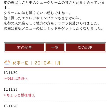
皮の香ばしさと中のシュークリームの甘さとが良く合っていま
す。
クリームの味も濃くていい感じですね～。
他に買ったエクレアやモンブランもさすがの味。
京都の人気店らしく地方の方もチラホラ見受けられました。
次回は看板メニューのピラミッドをゲットしたくなりました。
前の記事
一覧
次の記事
記事一覧 ｜ 2010年11月
10/11/30
今日は淡路へ
10/11/29
ちょっと模様替え
10/11/28