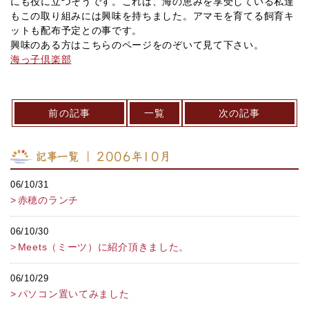
にも役に立つそうです。これは、海の恵みを享受している私達
もこの取り組みには興味を持ちました。アマモを育てる飼育キ
ットも配布予定との事です。
興味のある方はこちらのページをのぞいて見て下さい。
海っ子倶楽部
前の記事
一覧
次の記事
記事一覧 ｜ 2006年10月
06/10/31
赤穂のランチ
06/10/30
Meets（ミーツ）に紹介頂きました。
06/10/29
パソコン置いてみました