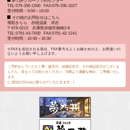
夢乃井グループ予約センター
TEL:079-336-1000
FAX:079-336-1027
受付時間：9:00～18:00
その他のお問合せはこちら
潮彩きらら 赤穂温泉 祥吉
〒678-0215 兵庫県赤穂市御崎2-8
TEL:0791-43-7600
FAX:0791-42-1241
受付時間：10:00～18:00
※FAXを送信される場合、FAX番号をよくお確かめの上、お間違いの
ないようお願い申し上げます。
ご予約をしていただく際、誕生日、結婚記念日、その他記念日がございま
したら、前もってお知らせください。当館より素敵な物を、ご準備いたし
ます。
(ご宿泊の方のみに限らせていただきます。)