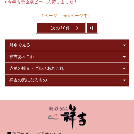
今年も忠臣蔵ビール入荷しました！
1ページ （全4ページ中）
次の10件