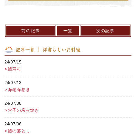
前の記事
一覧
次の記事
記事一覧 ｜ 祥吉らしいお料理
24/07/15
鱧寿司
24/07/13
海老春巻き
24/07/08
穴子の炭火焼き
24/07/06
鱧の落とし