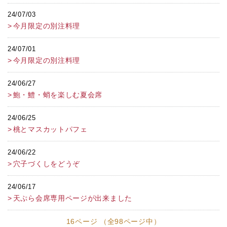
24/07/03
今月限定の別注料理
24/07/01
今月限定の別注料理
24/06/27
鮑・鱧・蛸を楽しむ夏会席
24/06/25
桃とマスカットパフェ
24/06/22
穴子づくしをどうぞ
24/06/17
天ぷら会席専用ページが出来ました
16ページ （全98ページ中）