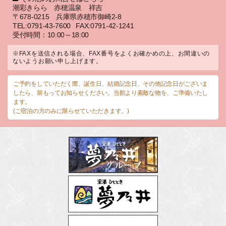
潮彩きらら 赤穂温泉 祥吉
〒678-0215 兵庫県赤穂市御崎2-8
TEL:0791-43-7600
FAX:0791-42-1241
受付時間：10:00～18:00
※FAXを送信される場合、FAX番号をよくお確かめの上、お間違いの
ないようお願い申し上げます。
ご予約をしていただく際、誕生日、結婚記念日、その他記念日がございま
したら、前もってお知らせください。当館より素敵な物を、ご準備いたし
ます。
(ご宿泊の方のみに限らせていただきます。)