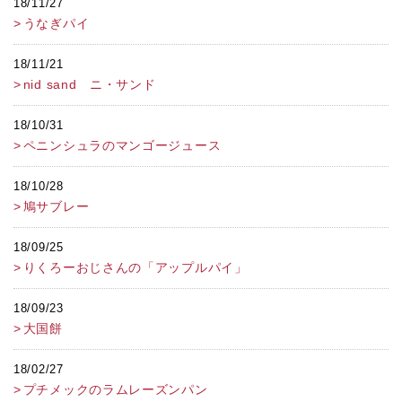
18/11/27
うなぎパイ
18/11/21
nid sand ニ・サンド
18/10/31
ペニンシュラのマンゴージュース
18/10/28
鳩サブレー
18/09/25
りくろーおじさんの「アップルパイ」
18/09/23
大国餅
18/02/27
プチメックのラムレーズンパン