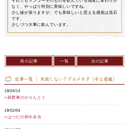
ぞれでもマンゴーそのものを飲んでいる感覚に変わりが
なく、やっぱり特別に美味しいですね。
少し値が張りますが、でも美味しいと思える感覚は流石
です。
少しづつ大事に飲んでいます。
前の記事
一覧
次の記事
記事一覧 ｜ 失敗しない？グルメネタ（手土産編）
19/04/14
錦豊琳のかりんとう
19/02/04
はつだの和牛弁当