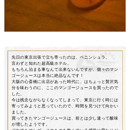
先日の東京出張で立ち寄ったのは、ペニンシュラ。
言わずと知れた超高級ホテル。
もちろん泊まる事なんて出来ないんですが、個々のマン
ゴージュースは本当に絶品なんです！
大阪の心斎橋に出店があった時代に、はちょっと贅沢気
分を味わうのに、ここのマンゴージュースを買ったので
した。
今は残念ながらなくなってしまって、東京に行く時には
寄ってみようと思っていたので、時間を見つけて向かい
ました。
買ってきたマンゴージュースは、前とは少し違って酸味
が増したようです。