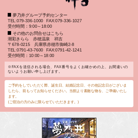
夢乃井グループ予約センター
TEL:079-336-1000
FAX:079-336-1027
受付時間：9:00～18:00
その他のお問合せはこちら
潮彩きらら 赤穂温泉 祥吉
〒678-0215 兵庫県赤穂市御崎2-8
TEL:0791-43-7600
FAX:0791-42-1241
受付時間：10:00～18:00
※FAXを送信される場合、FAX番号をよくお確かめの上、お間違いの
ないようお願い申し上げます。
ご予約をしていただく際、誕生日、結婚記念日、その他記念日がございま
したら、前もってお知らせください。当館より素敵な物を、ご準備いたし
ます。
(ご宿泊の方のみに限らせていただきます。)