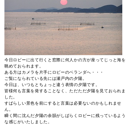
今日ロビーに出て行くと窓際に何人かの方が座ってじっと海を
眺めておられます。
ある方はカメラを片手にロビーのベランダへ・・・
ご覧になられている先には瀬戸内の夕陽。
今日は、いつもとちょっと違う表情の夕陽です。
皆様何も言葉を発することなく、ただただ夕陽を見ておられま
した。
すばらしい景色を前にすると言葉は必要ないのかもしれませ
ん。
瞬く間に沈んだ夕陽の余韻がしばらくロビーに残っているよう
な感じがいたしました。