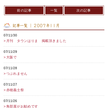
前の記事
一覧
次の記事
記事一覧 ｜ 2007年11月
07/11/30
月刊 タウンはりま 掲載頂きました
07/11/29
大阪で
07/11/28
つぶれません
07/11/27
赤穂義士祭
07/11/26
角部屋がお勧めです