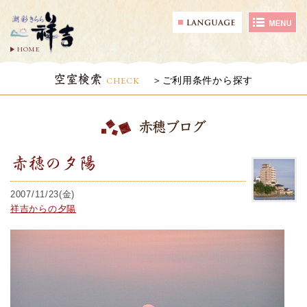
HOME
空室検索
CHECK
ご利用条件から探す
赤穂ブログ
赤穂の夕陽
2007/11/23(金)
祥吉からの夕陽