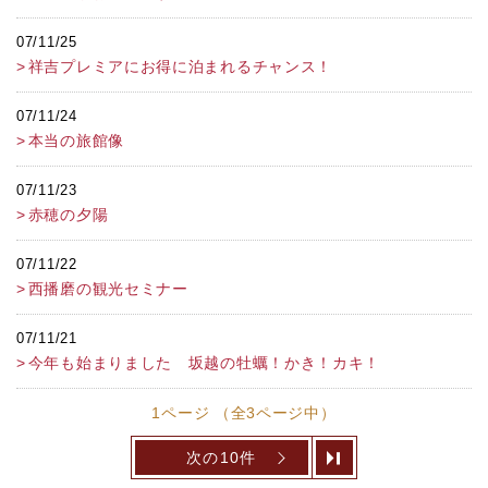
07/11/25
祥吉プレミアにお得に泊まれるチャンス！
07/11/24
本当の旅館像
07/11/23
赤穂の夕陽
07/11/22
西播磨の観光セミナー
07/11/21
今年も始まりました 坂越の牡蠣！かき！カキ！
1ページ （全3ページ中）
次の10件