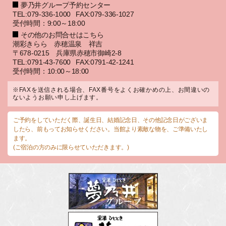
夢乃井グループ予約センター
TEL:079-336-1000
FAX:079-336-1027
受付時間：9:00～18:00
その他のお問合せはこちら
潮彩きらら 赤穂温泉 祥吉
〒678-0215 兵庫県赤穂市御崎2-8
TEL:0791-43-7600
FAX:0791-42-1241
受付時間：10:00～18:00
※FAXを送信される場合、FAX番号をよくお確かめの上、お間違いの
ないようお願い申し上げます。
ご予約をしていただく際、誕生日、結婚記念日、その他記念日がございま
したら、前もってお知らせください。当館より素敵な物を、ご準備いたし
ます。
(ご宿泊の方のみに限らせていただきます。)