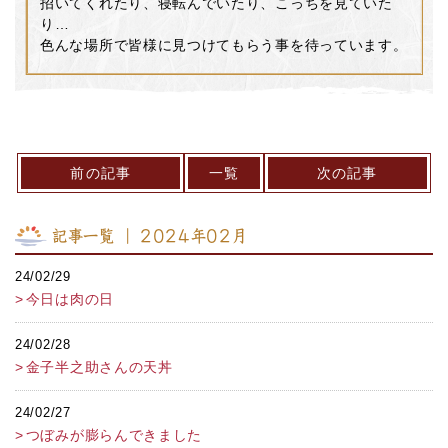
招いてくれたり、寝転んでいたり、こっちを見ていた
り…
色んな場所で皆様に見つけてもらう事を待っています。
前の記事
一覧
次の記事
記事一覧 ｜ 2024年02月
24/02/29
今日は肉の日
24/02/28
金子半之助さんの天丼
24/02/27
つぼみが膨らんできました