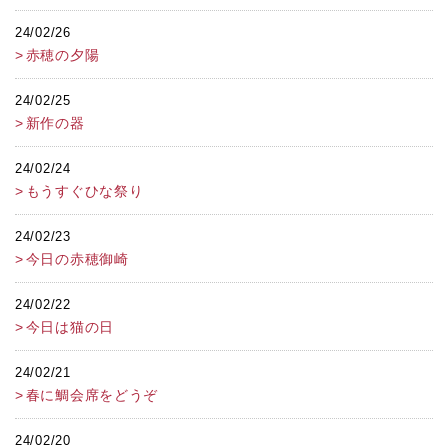
24/02/26
赤穂の夕陽
24/02/25
新作の器
24/02/24
もうすぐひな祭り
24/02/23
今日の赤穂御崎
24/02/22
今日は猫の日
24/02/21
春に鯛会席をどうぞ
24/02/20