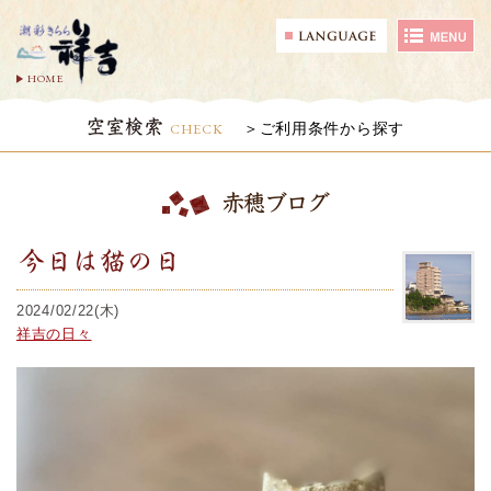
HOME
空室検索
CHECK
ご利用条件から探す
赤穂ブログ
今日は猫の日
2024/02/22(木)
祥吉の日々