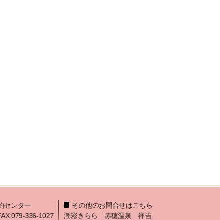
約センター
その他のお問合せはこちら
FAX:079-336-1027
潮彩きらら 赤穂温泉 祥吉