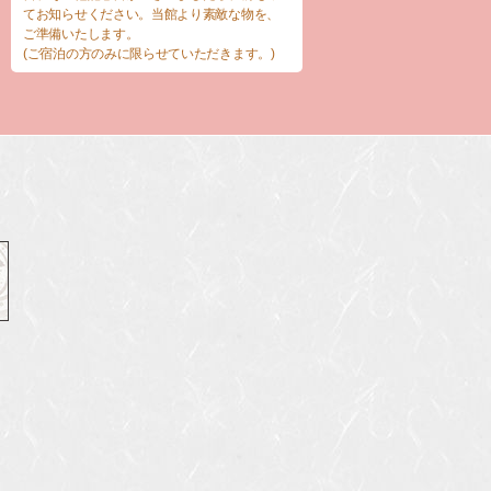
てお知らせください。当館より素敵な物を、
ご準備いたします。
(ご宿泊の方のみに限らせていただきます。)