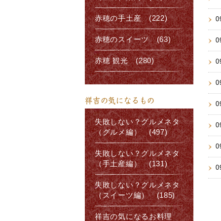
赤穂の手土産 (222)
0
赤穂のスイーツ (63)
0
赤穂 観光 (280)
0
0
祥吉の気になるもの
0
失敗しない？グルメネタ
0
（グルメ編） (497)
0
失敗しない？グルメネタ
（手土産編） (131)
0
失敗しない？グルメネタ
（スイーツ編） (185)
祥吉の気になるお料理