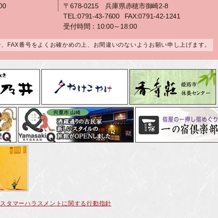
00
〒678-0215 兵庫県赤穂市御崎2-8
TEL:0791-43-7600
FAX:0791-42-1241
受付時間：10:00～18:00
合、FAX番号をよくお確かめの上、お間違いのないようお願い申し上げます。
カスタマーハラスメントに関する行動指針