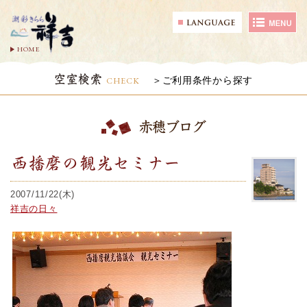
HOME
空室検索
CHECK
ご利用条件から探す
赤穂ブログ
西播磨の観光セミナー
2007/11/22(木)
祥吉の日々