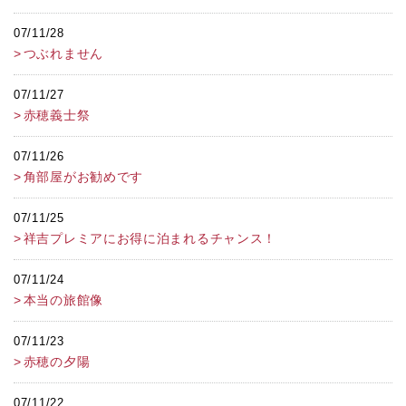
07/11/28
つぶれません
07/11/27
赤穂義士祭
07/11/26
角部屋がお勧めです
07/11/25
祥吉プレミアにお得に泊まれるチャンス！
07/11/24
本当の旅館像
07/11/23
赤穂の夕陽
07/11/22