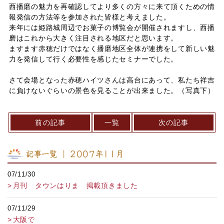
西播磨の魅力を再確認してより多くの方々に来て頂くための情
報発信の方法等を参加された皆様と考えました。
来年には姫路城周辺でお菓子の博覧会が開催されますし、西播
磨はこれから大きく注目される地区だと思います。
ますます赤穂だけではなく播磨地区全体が連携をして新しい魅
力を発信して行く必要性を感じたセミナーでした。
さて会場となった赤穂ハイツさんは高台にあって、私たち祥吉
に負けないぐらいの景色を見ることが出来ました。（写真下）
前の記事
一覧
次の記事
記事一覧 ｜ 2007年11月
07/11/30
月刊 タウンはりま 掲載頂きました
07/11/29
大阪で