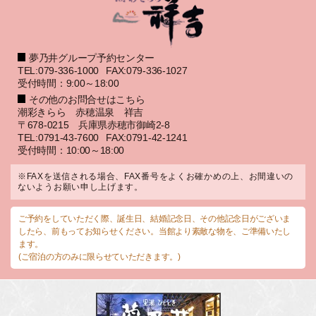
夢乃井グループ予約センター
TEL:079-336-1000
FAX:079-336-1027
受付時間：9:00～18:00
その他のお問合せはこちら
潮彩きらら 赤穂温泉 祥吉
〒678-0215 兵庫県赤穂市御崎2-8
TEL:0791-43-7600
FAX:0791-42-1241
受付時間：10:00～18:00
※FAXを送信される場合、FAX番号をよくお確かめの上、お間違いの
ないようお願い申し上げます。
ご予約をしていただく際、誕生日、結婚記念日、その他記念日がございま
したら、前もってお知らせください。当館より素敵な物を、ご準備いたし
ます。
(ご宿泊の方のみに限らせていただきます。)