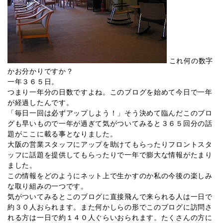
これ何の数字
かお分かりですか？
一年３６５日。
つまり一年分の日数ですよね。このブログを始めて今日で一年
が経過したんです。
「毎日一回は必ずアップしよう！」そう決めて臨んだこのブロ
グも早いもので一年が過ぎて気がついてみると３６５回分の話
題がここに載る事となりました。
大阪の営業スタッフにアップを助けてもらったりフロントスタ
ッフに話題を提供してもらったりで一年で膨大な情報がたまり
ました。
この情報をどのようにネット上で生かすのか私の今後の楽しみ
な取り組みの一つです。
気がついてみるとこのブログに直接飛んで来られる人は一日で
約３０人おられます。また何かしらの形でこのブログに訪問さ
れる方は一日で約１４０人ぐらいおられます。たくさんの方に