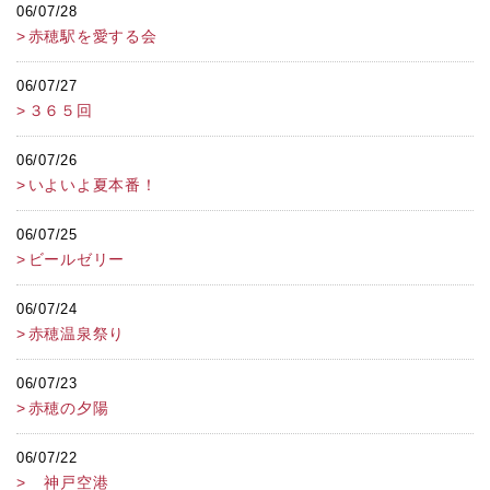
06/07/28
赤穂駅を愛する会
06/07/27
３６５回
06/07/26
いよいよ夏本番！
06/07/25
ビールゼリー
06/07/24
赤穂温泉祭り
06/07/23
赤穂の夕陽
06/07/22
神戸空港