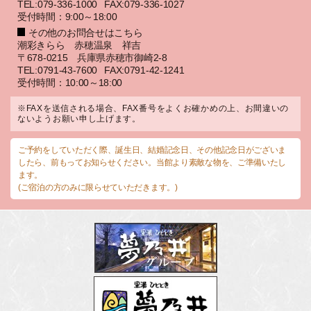
TEL:079-336-1000
FAX:079-336-1027
受付時間：9:00～18:00
その他のお問合せはこちら
潮彩きらら 赤穂温泉 祥吉
〒678-0215 兵庫県赤穂市御崎2-8
TEL:0791-43-7600
FAX:0791-42-1241
受付時間：10:00～18:00
※FAXを送信される場合、FAX番号をよくお確かめの上、お間違いの
ないようお願い申し上げます。
ご予約をしていただく際、誕生日、結婚記念日、その他記念日がございま
したら、前もってお知らせください。当館より素敵な物を、ご準備いたし
ます。
(ご宿泊の方のみに限らせていただきます。)