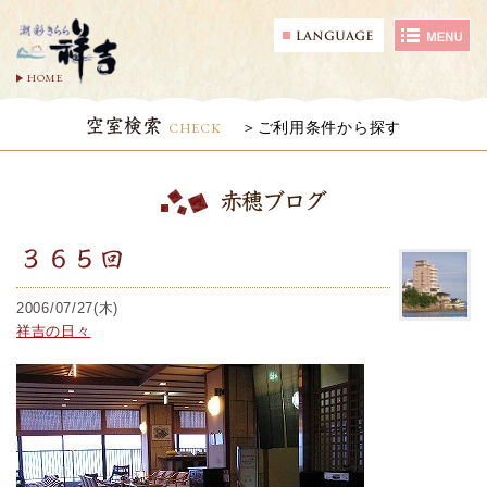
HOME
空室検索
CHECK
ご利用条件から探す
赤穂ブログ
３６５回
2006/07/27(木)
祥吉の日々