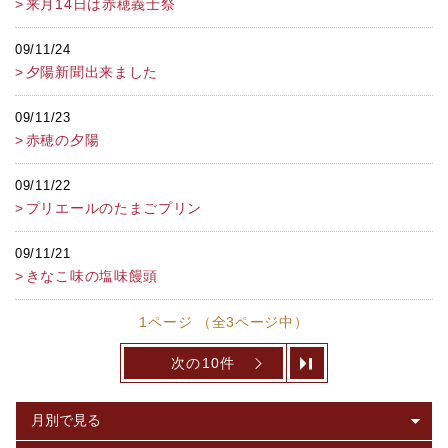
来月14日は赤穂義士祭
09/11/24
夕陽新聞出来ました
09/11/23
赤穂の夕陽
09/11/22
プリエールのたまごプリン
09/11/21
きなこ味の塩味饅頭
1ページ （全3ページ中）
次の10件