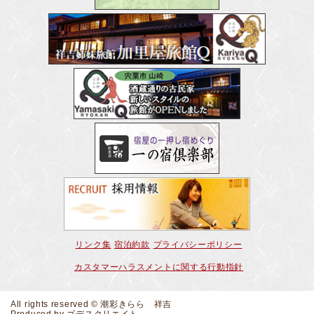
リンク集
宿泊約款
プライバシーポリシー
カスタマーハラスメントに関する行動指針
All rights reserved © 潮彩きらら 祥吉
Produced by
ゴデスクリエイト