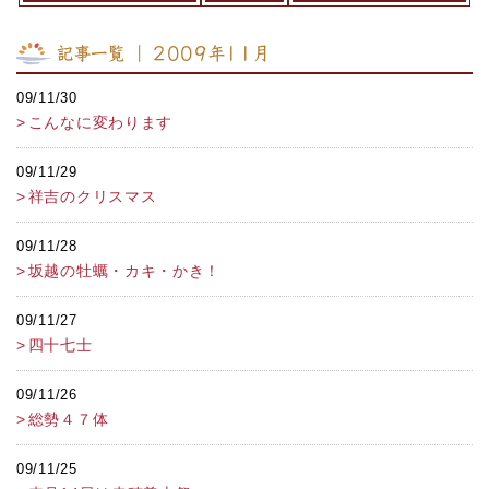
記事一覧 ｜ 2009年11月
09/11/30
こんなに変わります
09/11/29
祥吉のクリスマス
09/11/28
坂越の牡蠣・カキ・かき！
09/11/27
四十七士
09/11/26
総勢４７体
09/11/25