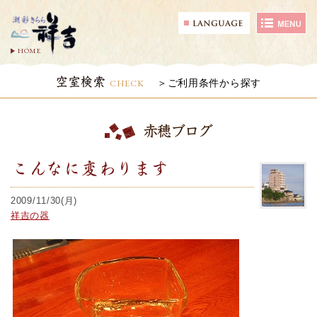
HOME
空室検索
CHECK
ご利用条件から探す
赤穂ブログ
こんなに変わります
2009/11/30(月)
祥吉の器