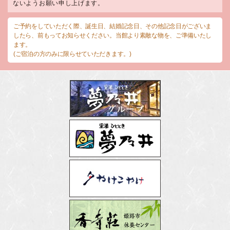
ないようお願い申し上げます。
ご予約をしていただく際、誕生日、結婚記念日、その他記念日がございま
したら、前もってお知らせください。当館より素敵な物を、ご準備いたし
ます。
(ご宿泊の方のみに限らせていただきます。)