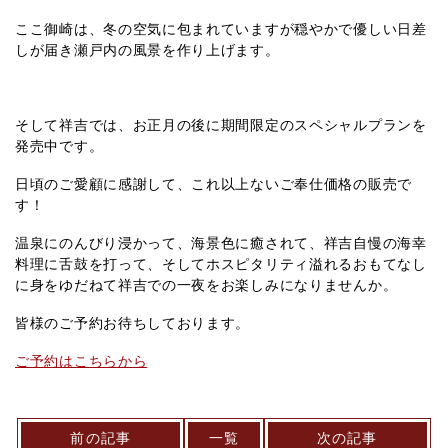
ここ御崎は、冬の空気に包まれていますが穏やかで優しい日差
しが届き瀬戸内の風景を作り上げます。
そして祥吉では、お正月の後に期間限定のスペシャルプランを
発売中です。
日頃のご愛顧に感謝して、これ以上ないご奉仕価格の販売で
す！
温泉にのんびり浸かって、海景色に癒されて、祥吉自慢の海幸
料理に舌鼓を打って、そしてホスピタリティ溢れるおもてなし
に身をゆだねて祥吉での一夜をお楽しみになりませんか。
皆様のご予約お待ちしております。
ご予約はこちらから
前の記事
一覧
次の記事