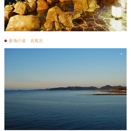
蒼海の湯 岩風呂