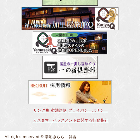
リンク集
宿泊約款
プライバシーポリシー
カスタマーハラスメントに関する行動指針
All rights reserved © 潮彩きらら 祥吉