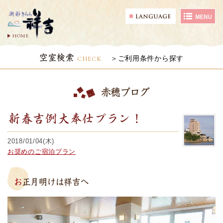
HOME
空室検索
CHECK
ご利用条件から探す
赤穂ブログ
新春吉例大奉仕プラン！
2018/01/04(木)
お奨めのご宿泊プラン
お正月明けは祥吉へ