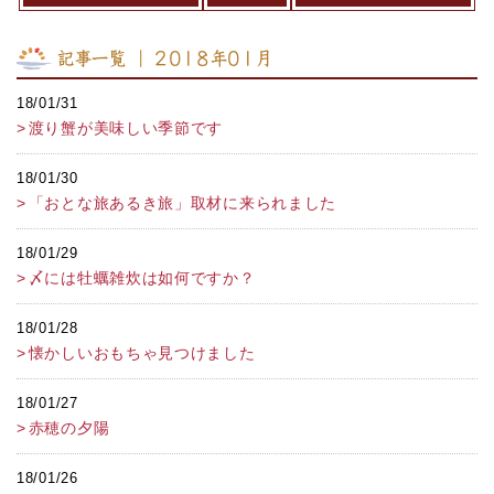
記事一覧 ｜ 2018年01月
18/01/31
渡り蟹が美味しい季節です
18/01/30
「おとな旅あるき旅」取材に来られました
18/01/29
〆には牡蠣雑炊は如何ですか？
18/01/28
懐かしいおもちゃ見つけました
18/01/27
赤穂の夕陽
18/01/26