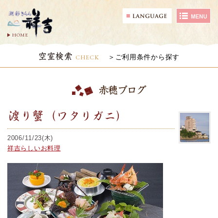
HOME
空室検索
CHECK
ご利用条件から探す
赤穂ブログ
渡り蟹（ワタリガニ）
2006/11/23(木)
祥吉らしいお料理