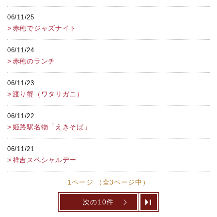
06/11/25
赤穂でジャズナイト
06/11/24
赤穂のランチ
06/11/23
渡り蟹（ワタリガニ）
06/11/22
姫路駅名物「えきそば」
06/11/21
祥吉スペシャルデー
1ページ （全3ページ中）
次の10件