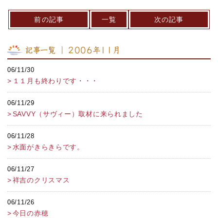
前の記事
一覧
次の記事
記事一覧 ｜ 2006年11月
06/11/30
１１月も終わりです・・・
06/11/29
SAVVY（サヴィー）取材に来られました
06/11/28
水面がきらきらです。
06/11/27
祥吉のクリスマス
06/11/26
今日の赤穂