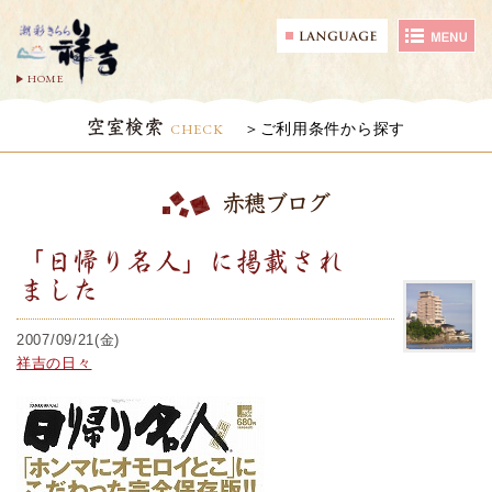
HOME
空室検索
CHECK
ご利用条件から探す
赤穂ブログ
「日帰り名人」に掲載され
ました
2007/09/21(金)
祥吉の日々