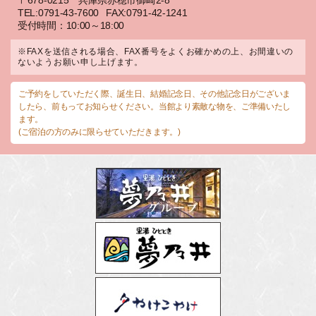
〒678-0215 兵庫県赤穂市御崎2-8
TEL:0791-43-7600
FAX:0791-42-1241
受付時間：10:00～18:00
※FAXを送信される場合、FAX番号をよくお確かめの上、お間違いの
ないようお願い申し上げます。
ご予約をしていただく際、誕生日、結婚記念日、その他記念日がございま
したら、前もってお知らせください。当館より素敵な物を、ご準備いたし
ます。
(ご宿泊の方のみに限らせていただきます。)