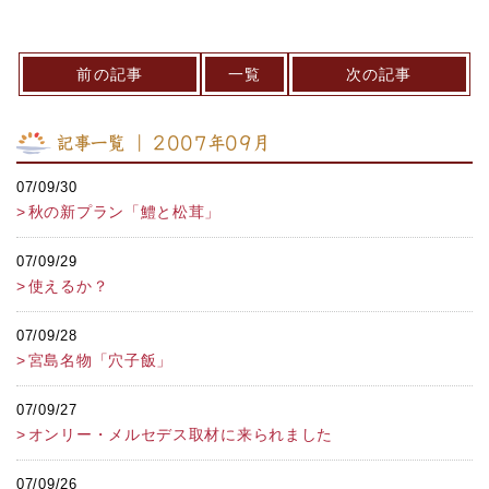
前の記事
一覧
次の記事
記事一覧 ｜ 2007年09月
07/09/30
秋の新プラン「鱧と松茸」
07/09/29
使えるか？
07/09/28
宮島名物「穴子飯」
07/09/27
オンリー・メルセデス取材に来られました
07/09/26