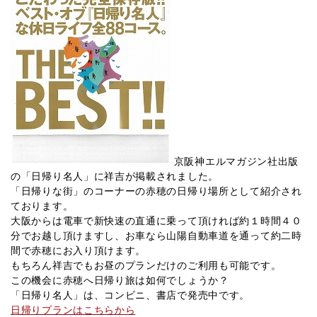
京阪神エルマガジン社出版
の「日帰り名人」に祥吉が掲載されました。
「日帰りな街」のコーナーの赤穂の日帰り場所として紹介され
ております。
大阪からは電車で新快速の直通に乗って頂ければ約１時間４０
分でお越し頂けますし、お車なら山陽自動車道を通って約二時
間で赤穂にお入り頂けます。
もちろん祥吉でもお昼のプランだけのご利用も可能です。
この機会に赤穂へ日帰り旅は如何でしょうか？
「日帰り名人」は、コンビニ、書店で発売中です。
日帰りプランはこちらから