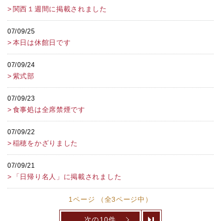
関西１週間に掲載されました
07/09/25
本日は休館日です
07/09/24
紫式部
07/09/23
食事処は全席禁煙です
07/09/22
稲穂をかざりました
07/09/21
「日帰り名人」に掲載されました
1ページ （全3ページ中）
次の10件