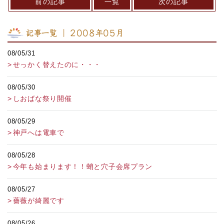
前の記事
一覧
次の記事
記事一覧 ｜ 2008年05月
08/05/31
せっかく替えたのに・・・
08/05/30
しおばな祭り開催
08/05/29
神戸へは電車で
08/05/28
今年も始まります！！蛸と穴子会席プラン
08/05/27
薔薇が綺麗です
08/05/26