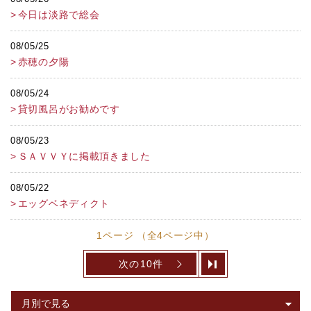
今日は淡路で総会
08/05/25
赤穂の夕陽
08/05/24
貸切風呂がお勧めです
08/05/23
ＳＡＶＶＹに掲載頂きました
08/05/22
エッグベネディクト
1ページ （全4ページ中）
次の10件