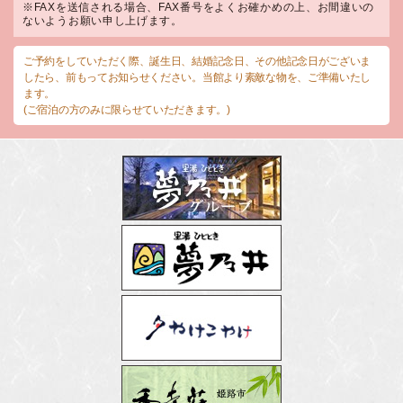
※FAXを送信される場合、FAX番号をよくお確かめの上、お間違いの
ないようお願い申し上げます。
ご予約をしていただく際、誕生日、結婚記念日、その他記念日がございま
したら、前もってお知らせください。当館より素敵な物を、ご準備いたし
ます。
(ご宿泊の方のみに限らせていただきます。)