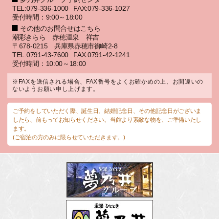
TEL:079-336-1000
FAX:079-336-1027
受付時間：9:00～18:00
その他のお問合せはこちら
潮彩きらら 赤穂温泉 祥吉
〒678-0215 兵庫県赤穂市御崎2-8
TEL:0791-43-7600
FAX:0791-42-1241
受付時間：10:00～18:00
※FAXを送信される場合、FAX番号をよくお確かめの上、お間違いの
ないようお願い申し上げます。
ご予約をしていただく際、誕生日、結婚記念日、その他記念日がございま
したら、前もってお知らせください。当館より素敵な物を、ご準備いたし
ます。
(ご宿泊の方のみに限らせていただきます。)