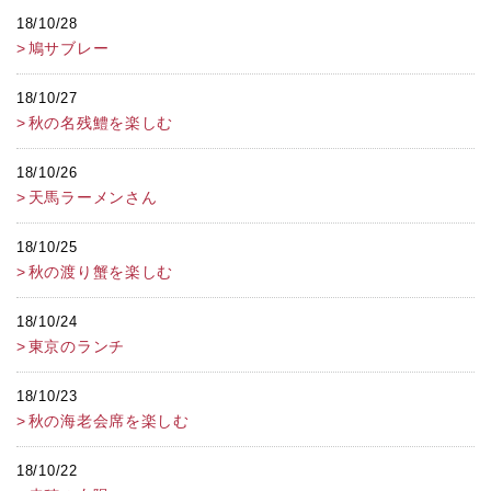
18/10/28
鳩サブレー
18/10/27
秋の名残鱧を楽しむ
18/10/26
天馬ラーメンさん
18/10/25
秋の渡り蟹を楽しむ
18/10/24
東京のランチ
18/10/23
秋の海老会席を楽しむ
18/10/22