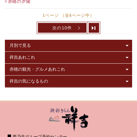
赤穂の夕陽
1ページ （全4ページ中）
次の10件
夢乃井グループ予約センター