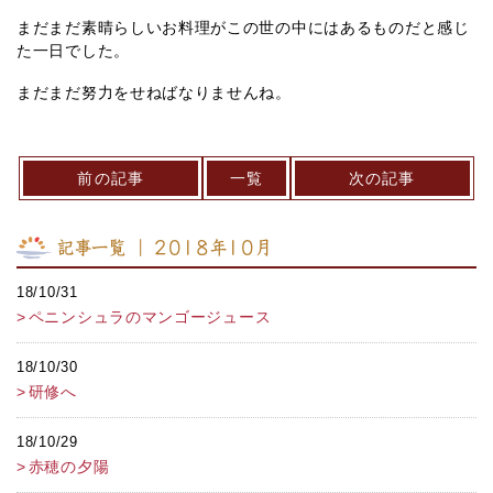
まだまだ素晴らしいお料理がこの世の中にはあるものだと感じ
た一日でした。
まだまだ努力をせねばなりませんね。
前の記事
一覧
次の記事
記事一覧 ｜ 2018年10月
18/10/31
ペニンシュラのマンゴージュース
18/10/30
研修へ
18/10/29
赤穂の夕陽