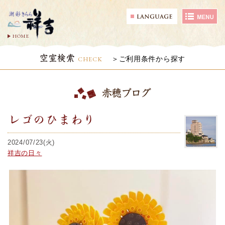
HOME
空室検索
CHECK
ご利用条件から探す
赤穂ブログ
レゴのひまわり
2024/07/23(火)
祥吉の日々