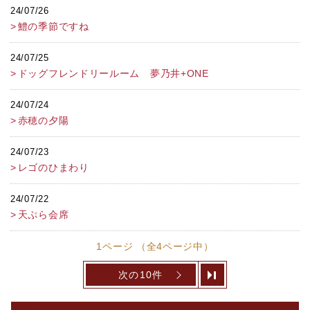
24/07/26
鱧の季節ですね
24/07/25
ドッグフレンドリールーム 夢乃井+ONE
24/07/24
赤穂の夕陽
24/07/23
レゴのひまわり
24/07/22
天ぷら会席
1ページ （全4ページ中）
次の10件