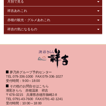
夢乃井グループ予約センター
TEL:079-336-1000
FAX:079-336-1027
受付時間：9:00～18:00
その他のお問合せはこちら
潮彩きらら 赤穂温泉 祥吉
〒678-0215 兵庫県赤穂市御崎2-8
TEL:0791-43-7600
FAX:0791-42-1241
受付時間：10:00～18:00