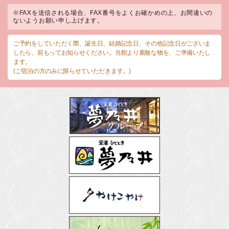
※FAXを送信される場合、FAX番号をよくお確かめの上、お間違いの
ないようお願い申し上げます。
ご予約をしていただく際、誕生日、結婚記念日、その他記念日がございま
したら、前もってお知らせください。当館より素敵な物を、ご準備いたし
ます。
(ご宿泊の方のみに限らせていただきます。)