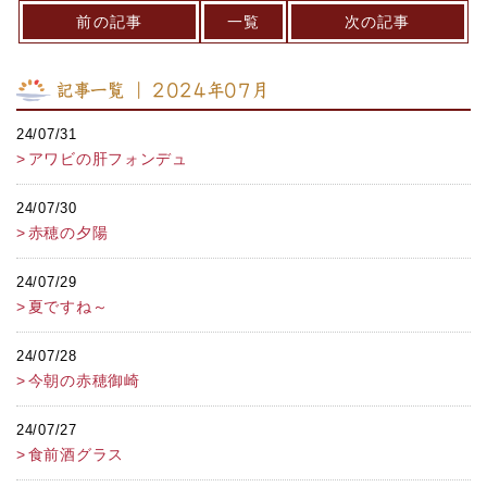
前の記事
一覧
次の記事
記事一覧 ｜ 2024年07月
24/07/31
アワビの肝フォンデュ
24/07/30
赤穂の夕陽
24/07/29
夏ですね～
24/07/28
今朝の赤穂御崎
24/07/27
食前酒グラス