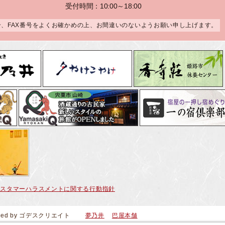
受付時間：10:00～18:00
合、FAX番号をよくお確かめの上、お間違いのないようお願い申し上げます。
カスタマーハラスメントに関する行動指針
ced by
ゴデスクリエイト
夢乃井
巴屋本舗