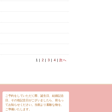
1 |
2
|
3
|
4
|
次へ
ご予約をしていただく際、誕生日、結婚記念
日、その他記念日がございましたら、前もっ
てお知らせください。当館より素敵な物を、
ご準備いたします。