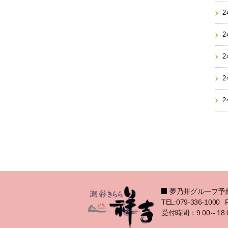
2
2
2
2
2
夢乃井グループ予
TEL:079-336-1000
受付時間：9:00～18: