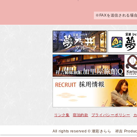
※FAXを送信される場
リンク集
宿泊約款
プライバシーポリシー
All rights reserved © 潮彩きらら 祥吉
Produ