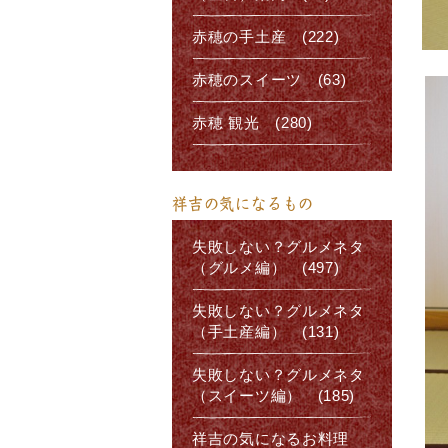
赤穂の手土産 (222)
赤穂のスイーツ (63)
赤穂 観光 (280)
祥吉の気になるもの
失敗しない？グルメネタ
（グルメ編） (497)
失敗しない？グルメネタ
（手土産編） (131)
失敗しない？グルメネタ
（スイーツ編） (185)
祥吉の気になるお料理