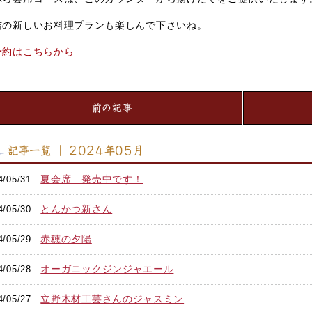
吉の新しいお料理プランも楽しんで下さいね。
予約はこちらから
前の記事
記事一覧 ｜ 2024年05月
夏会席 発売中です！
4/05/31
とんかつ新さん
4/05/30
赤穂の夕陽
4/05/29
オーガニックジンジャエール
4/05/28
立野木材工芸さんのジャスミン
4/05/27