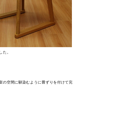
した。
。
室の空間に馴染むように畳ずりを付けて完
。