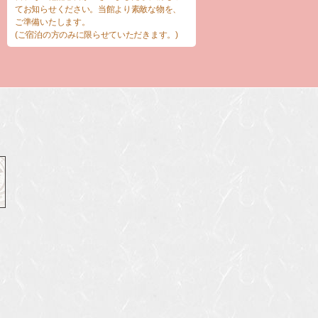
てお知らせください。当館より素敵な物を、
ご準備いたします。
(ご宿泊の方のみに限らせていただきます。)