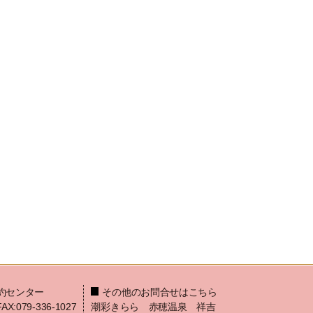
約センター
その他のお問合せはこちら
FAX:079-336-1027
潮彩きらら 赤穂温泉 祥吉