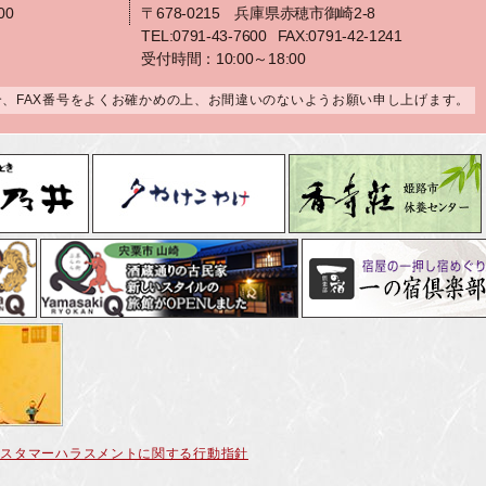
00
〒678-0215 兵庫県赤穂市御崎2-8
TEL:0791-43-7600
FAX:0791-42-1241
受付時間：10:00～18:00
合、FAX番号をよくお確かめの上、お間違いのないようお願い申し上げます。
カスタマーハラスメントに関する行動指針