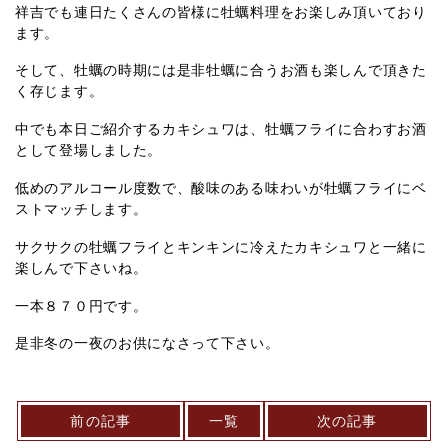
祥吉でも連日たくさんの皆様に牡蠣料理をお楽しみ頂いており
ます。
そして、牡蠣の時期には是非牡蠣に合うお酒も楽しんで頂きた
く存じます。
中でも本日ご紹介するカキシュワは、牡蠣フライに合わすお酒
として登場しました。
低めのアルコール度数で、酸味のある味わいが牡蠣フライにベ
ストマッチします。
サクサクの牡蠣フライとキンキンに冷えたカキシュワと一緒に
楽しんで下さいね。
一本８７０円です。
是非冬の一夜のお供になさって下さい。
前の記事
一覧
次の記事