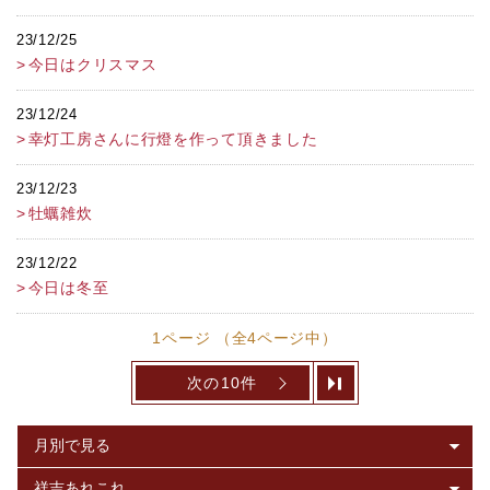
23/12/25
今日はクリスマス
23/12/24
幸灯工房さんに行燈を作って頂きました
23/12/23
牡蠣雑炊
23/12/22
今日は冬至
1ページ （全4ページ中）
次の10件