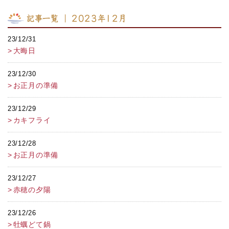
記事一覧 ｜ 2023年12月
23/12/31
大晦日
23/12/30
お正月の準備
23/12/29
カキフライ
23/12/28
お正月の準備
23/12/27
赤穂の夕陽
23/12/26
牡蠣どて鍋