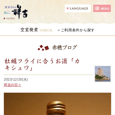
HOME
空室検索
CHECK
ご利用条件から探す
赤穂ブログ
牡蠣フライに合うお酒「カ
キシュワ」
2023/12/20(水)
祥吉の日々