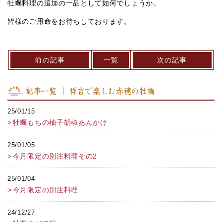
牡蠣料理の追加の一品として如何でしょうか。
皆様のご用命をお待ちしております。
前の記事
一覧
次の記事
記事一覧 ｜ 祥吉で楽しむ赤穂の牡蠣
25/01/15
牡蠣もちの柚子胡椒あんかけ
25/01/05
今月限定の別注料理その2
25/01/04
今月限定の別注料理
24/12/27