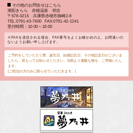
その他のお問合せはこちら
潮彩きらら 赤穂温泉 祥吉
〒678-0215 兵庫県赤穂市御崎2-8
TEL:0791-43-7600
FAX:0791-42-1241
受付時間：10:00～18:00
※FAXを送信される場合、FAX番号をよくお確かめの上、お間違いの
ないようお願い申し上げます。
ご予約をしていただく際、誕生日、結婚記念日、その他記念日がございま
したら、前もってお知らせください。当館より素敵な物を、ご準備いたし
ます。
(ご宿泊の方のみに限らせていただきます。)