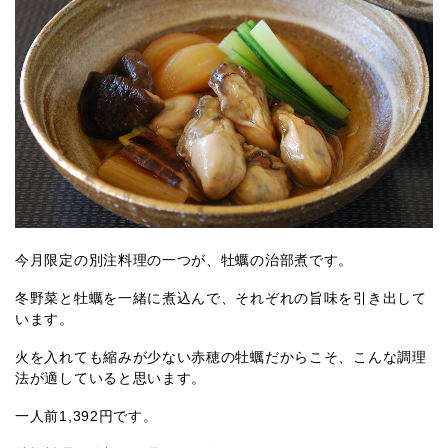
今月限定の別注料理の一つが、牡蠣の治部煮です。
冬野菜と牡蠣を一緒に煮込んで、それぞれの旨味を引き出して
います。
火を入れても縮みが少ない赤穂の牡蠣だからこそ、こんな調理
法が適していると思います。
一人前1,392円です。