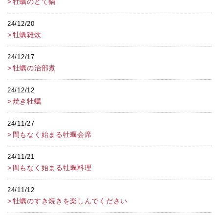
牡蠣のどて鍋
24/12/20
牡蠣雑炊
24/12/17
牡蠣の治部煮
24/12/12
焼き牡蠣
24/11/27
間もなく始まる牡蠣会席
24/11/21
間もなく始まる牡蠣料理
24/11/12
牡蠣のすき焼きを楽しんでください