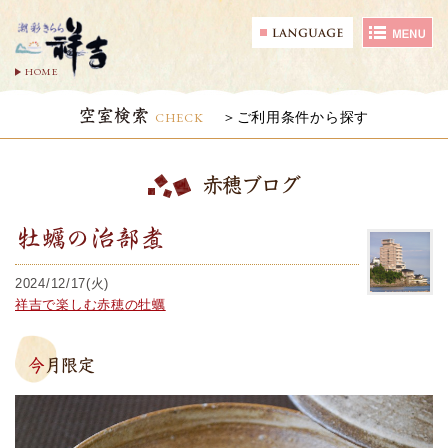
HOME
空室検索
CHECK
ご利用条件から探す
赤穂ブログ
牡蠣の治部煮
2024/12/17(火)
祥吉で楽しむ赤穂の牡蠣
今月限定