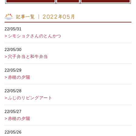
記事一覧 ｜ 2022年05月
22/05/31
シモショクさんのとんかつ
22/05/30
穴子弁当と和牛弁当
22/05/29
赤穂の夕陽
22/05/28
ふじのリビングアート
22/05/27
赤穂の夕陽
22/05/26