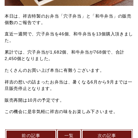
本日は、祥吉特製のお弁当「穴子弁当」と「和牛弁当」の販売
個数のご報告です。
直近一週間で、穴子弁当を46個、和牛弁当を13個購入頂きまし
た。
累計では、穴子弁当が1,682個、和牛弁当が768個で、合計
2,450個となりました。
たくさんのお買い上げ本当に有難うございます。
祥吉の想いの詰まったお弁当は、暑くなる6月から9月までは一
旦販売停止となります。
販売再開は10月の予定です。
この機会に是非気軽に祥吉の味をお楽しみ下さいませ。
前の記事
一覧
次の記事