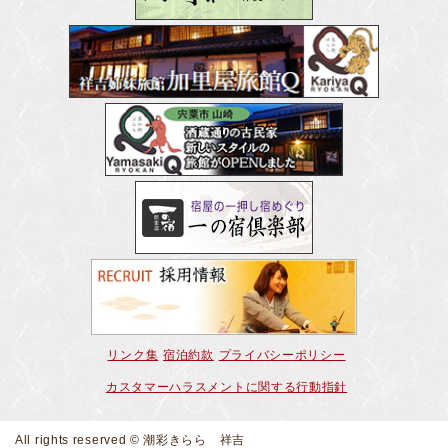
リンク集
宿泊約款
プライバシーポリシー
カスタマーハラスメントに関する行動指針
All rights reserved © 潮彩きらら 祥吉