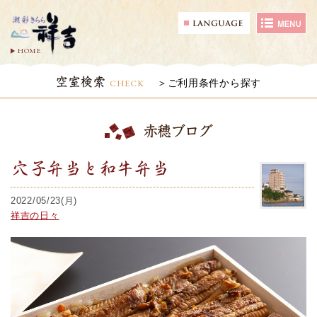
HOME
空室検索
CHECK
ご利用条件から探す
赤穂ブログ
穴子弁当と和牛弁当
2022/05/23(月)
祥吉の日々