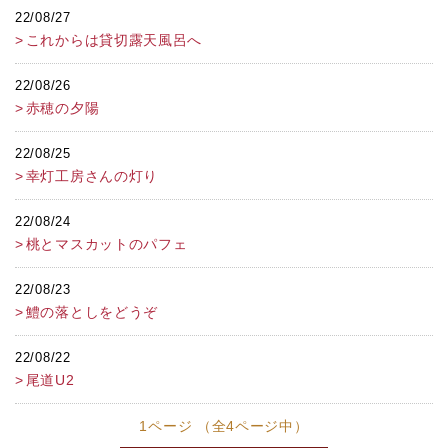
22/08/27
これからは貸切露天風呂へ
22/08/26
赤穂の夕陽
22/08/25
幸灯工房さんの灯り
22/08/24
桃とマスカットのパフェ
22/08/23
鱧の落としをどうぞ
22/08/22
尾道U2
1ページ （全4ページ中）