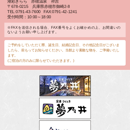
潮彩きらら 赤穂温泉 祥吉
〒678-0215 兵庫県赤穂市御崎2-8
TEL:0791-43-7600
FAX:0791-42-1241
受付時間：10:00～18:00
※FAXを送信される場合、FAX番号をよくお確かめの上、お間違いの
ないようお願い申し上げます。
ご予約をしていただく際、誕生日、結婚記念日、その他記念日がございま
したら、前もってお知らせください。当館より素敵な物を、ご準備いたし
ます。
(ご宿泊の方のみに限らせていただきます。)