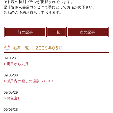
それ程の特別プランが掲載されています。
是非皆さん書店コンビニで手にとってお確かめ下さい。
皆様のご予約お待ちしております。
前の記事
一覧
次の記事
記事一覧 ｜ 2009年05月
09/05/31
明日から六月
09/05/30
瀬戸内の癒しの温泉へＧＯ！
09/05/29
お色直し
09/05/28