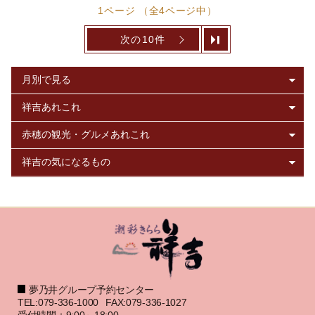
1ページ （全4ページ中）
次の10件
夢乃井グループ予約センター
TEL:079-336-1000
FAX:079-336-1027