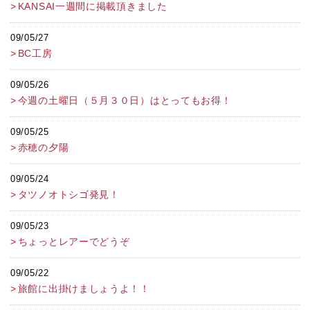
KANSAI一週間に掲載頂きました
09/05/27
BC工房
09/05/26
今週の土曜日（５月３０日）はとってもお得！
09/05/25
赤穂の夕陽
09/05/24
タツノオトシゴ発見！
09/05/23
ちょっとレアーでどうぞ
09/05/22
旅館に出掛けましょうよ！！