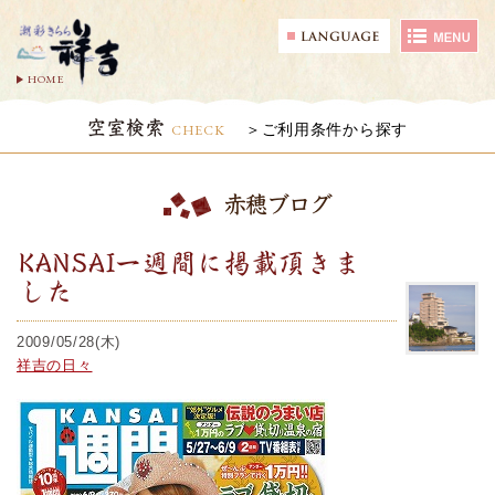
HOME
空室検索
CHECK
ご利用条件から探す
赤穂ブログ
KANSAI一週間に掲載頂きま
した
2009/05/28(木)
祥吉の日々