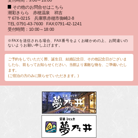
受付時間：9:00～18:00
その他のお問合せはこちら
潮彩きらら 赤穂温泉 祥吉
〒678-0215 兵庫県赤穂市御崎2-8
TEL:0791-43-7600
FAX:0791-42-1241
受付時間：10:00～18:00
※FAXを送信される場合、FAX番号をよくお確かめの上、お間違いの
ないようお願い申し上げます。
ご予約をしていただく際、誕生日、結婚記念日、その他記念日がございま
したら、前もってお知らせください。当館より素敵な物を、ご準備いたし
ます。
(ご宿泊の方のみに限らせていただきます。)