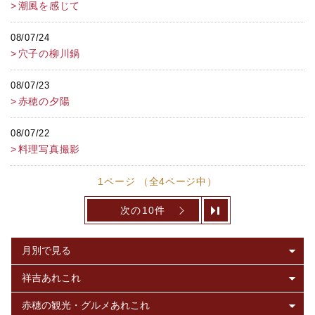
潮風を感じて
08/07/24
穴子の柳川鍋
08/07/23
赤穂の夕陽
08/07/22
料理写真撮影
1ページ （全4ページ中）
次の10件