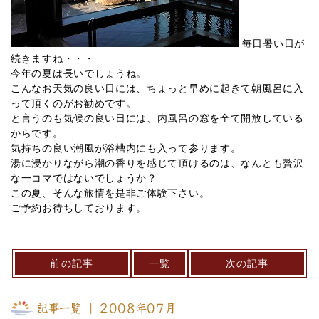
毎日暑い日が
続きますね・・・
今年の夏は長いでしょうね。
こんなお天気の良い日には、ちょっと早めに起きて朝風呂に入
って頂くのがお勧めです。
と言うのも気候の良い日には、内風呂の窓を全て開放している
からです。
気持ちの良い潮風が浴槽内にも入って参ります。
湯に浸かりながら潮の香りを感じて頂けるのは、なんとも贅沢
な一コマではないでしょうか？
この夏、そんな旅情を是非ご体験下さい。
ご予約お待ちしております。
前の記事
一覧
次の記事
記事一覧 ｜ 2008年07月