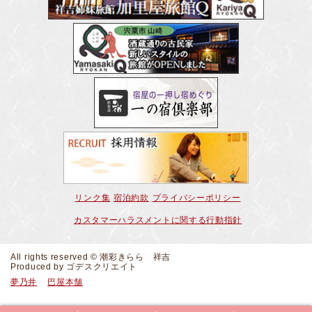
リンク集
宿泊約款
プライバシーポリシー
カスタマーハラスメントに関する行動指針
All rights reserved © 潮彩きらら 祥吉
Produced by
ゴデスクリエイト
夢乃井
巴屋本舗