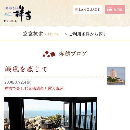
HOME
空室検索
CHECK
ご利用条件から探す
赤穂ブログ
潮風を感じて
2008/07/25(金)
祥吉で楽しむ赤穂温泉と露天風呂