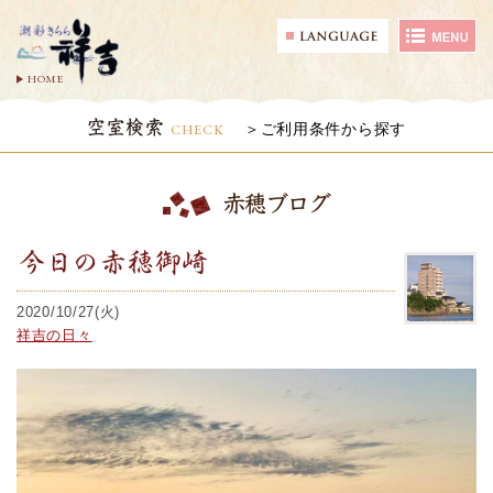
HOME
空室検索
CHECK
ご利用条件から探す
赤穂ブログ
今日の赤穂御崎
2020/10/27(火)
祥吉の日々