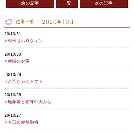
前の記事
一覧
次の記事
記事一覧 ｜ 2020年10月
20/10/31
今日はハロウィン
20/10/30
赤穂の夕陽
20/10/29
八百ちゃんトマト
20/10/28
地海老と松茸の天ぷら
20/10/27
今日の赤穂御崎