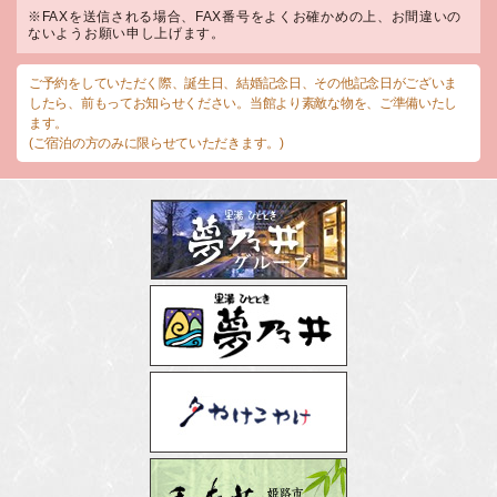
※FAXを送信される場合、FAX番号をよくお確かめの上、お間違いの
ないようお願い申し上げます。
ご予約をしていただく際、誕生日、結婚記念日、その他記念日がございま
したら、前もってお知らせください。当館より素敵な物を、ご準備いたし
ます。
(ご宿泊の方のみに限らせていただきます。)