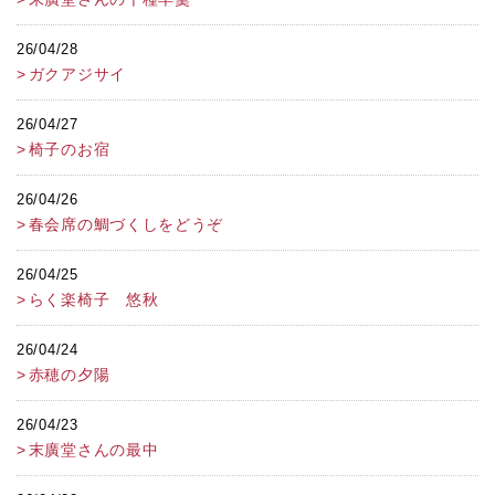
26/04/28
ガクアジサイ
26/04/27
椅子のお宿
26/04/26
春会席の鯛づくしをどうぞ
26/04/25
らく楽椅子 悠秋
26/04/24
赤穂の夕陽
26/04/23
末廣堂さんの最中