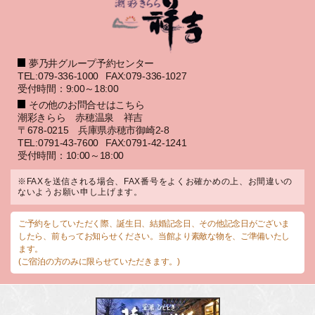
夢乃井グループ予約センター
TEL:079-336-1000
FAX:079-336-1027
受付時間：9:00～18:00
その他のお問合せはこちら
潮彩きらら 赤穂温泉 祥吉
〒678-0215 兵庫県赤穂市御崎2-8
TEL:0791-43-7600
FAX:0791-42-1241
受付時間：10:00～18:00
※FAXを送信される場合、FAX番号をよくお確かめの上、お間違いの
ないようお願い申し上げます。
ご予約をしていただく際、誕生日、結婚記念日、その他記念日がございま
したら、前もってお知らせください。当館より素敵な物を、ご準備いたし
ます。
(ご宿泊の方のみに限らせていただきます。)