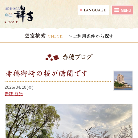
HOME
空室検索
CHECK
ご利用条件から探す
赤穂ブログ
赤穂御崎の桜が満開です
2026/04/10(金)
赤穂 観光