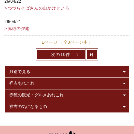
26/04/22
つづらそばさんの山かけせいろ
26/04/21
赤穂の夕陽
1ページ （全3ページ中）
次の10件