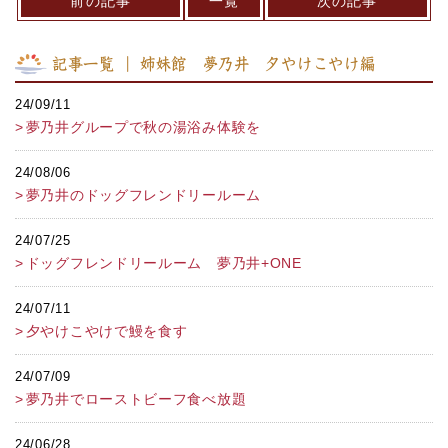
前の記事
一覧
次の記事
記事一覧 ｜ 姉妹館 夢乃井 夕やけこやけ編
24/09/11
夢乃井グループで秋の湯浴み体験を
24/08/06
夢乃井のドッグフレンドリールーム
24/07/25
ドッグフレンドリールーム 夢乃井+ONE
24/07/11
夕やけこやけで鰻を食す
24/07/09
夢乃井でローストビーフ食べ放題
24/06/28