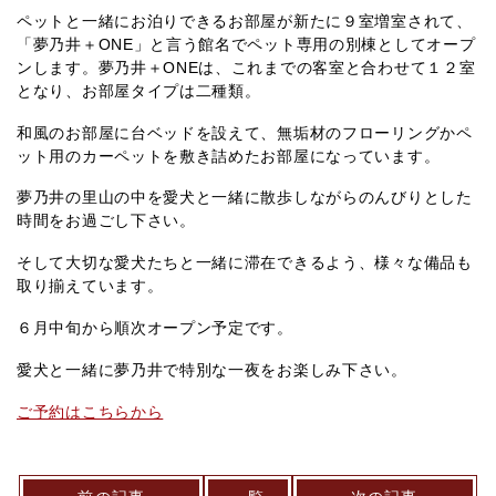
ペットと一緒にお泊りできるお部屋が新たに９室増室されて、
「夢乃井＋ONE」と言う館名でペット専用の別棟としてオープ
ンします。夢乃井＋ONEは、これまでの客室と合わせて１２室
となり、お部屋タイプは二種類。
和風のお部屋に台ベッドを設えて、無垢材のフローリングかペ
ット用のカーペットを敷き詰めたお部屋になっています。
夢乃井の里山の中を愛犬と一緒に散歩しながらのんびりとした
時間をお過ごし下さい。
そして大切な愛犬たちと一緒に滞在できるよう、様々な備品も
取り揃えています。
６月中旬から順次オープン予定です。
愛犬と一緒に夢乃井で特別な一夜をお楽しみ下さい。
ご予約はこちらから