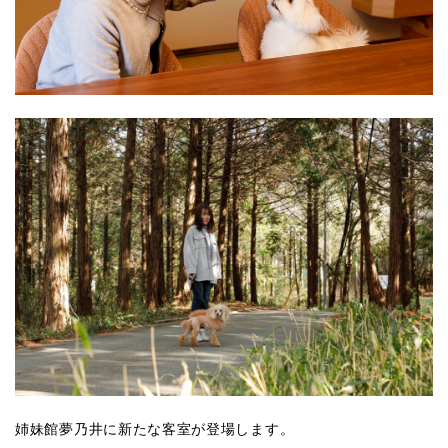
姉妹館夢乃井に新たな客室が登場します。