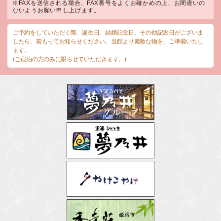
※FAXを送信される場合、FAX番号をよくお確かめの上、お間違いの
ないようお願い申し上げます。
ご予約をしていただく際、誕生日、結婚記念日、その他記念日がございま
したら、前もってお知らせください。当館より素敵な物を、ご準備いたし
ます。
(ご宿泊の方のみに限らせていただきます。)