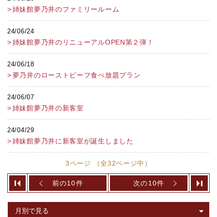
姉妹館夢乃井のファミリールーム
24/06/24
姉妹館夢乃井のリニューアルOPEN第２弾！
24/06/18
夢乃井のローストビーフ食べ放題プラン
24/06/07
姉妹館夢乃井の新客室
24/04/29
姉妹館夢乃井に新客室が誕生しました
3ページ （全32ページ中）
前の10件
次の10件