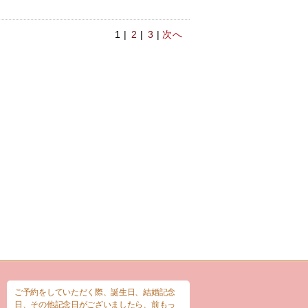
1 |
2
|
3
|
次へ
ご予約をしていただく際、誕生日、結婚記念
日、その他記念日がございましたら、前もっ