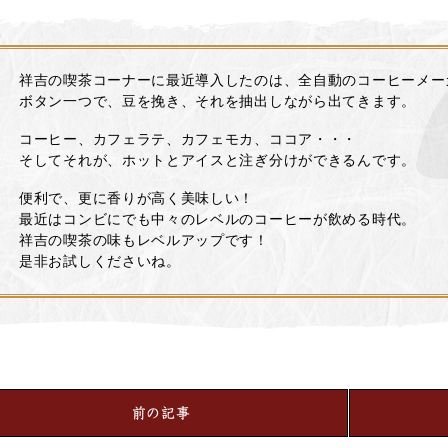
祥吉の喫茶コーナーに最近導入したのは、全自動のコーヒーメー
ボタン一つで、豆を挽き、それを抽出しながら出てきます。
コーヒー、カフェラテ、カフェモカ、ココア・・・
そしてそれが、ホットとアイスと注ぎ分けができるんです。
便利で、更に香りが高く美味しい！
最近はコンビにでも中々のレベルのコーヒーが飲める時代。
祥吉の喫茶の味もレベルアップです！
是非お試しくださいね。
前の記事