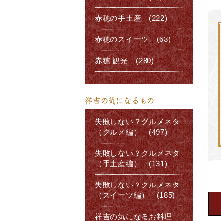
赤穂の手土産 (222)
赤穂のスイーツ (63)
赤穂 観光 (280)
祥吉の気になるもの
失敗しない？グルメネタ
（グルメ編） (497)
失敗しない？グルメネタ
（手土産編） (131)
失敗しない？グルメネタ
（スイーツ編） (185)
祥吉の気になるお料理