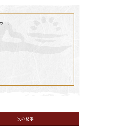
カー。
次の記事