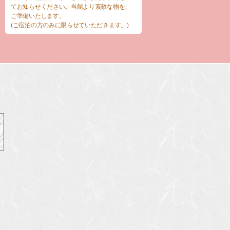
てお知らせください。当館より素敵な物を、
ご準備いたします。
(ご宿泊の方のみに限らせていただきます。)