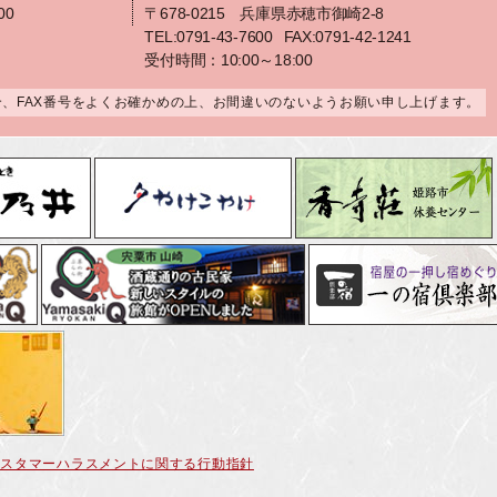
00
〒678-0215 兵庫県赤穂市御崎2-8
TEL:0791-43-7600
FAX:0791-42-1241
受付時間：10:00～18:00
合、FAX番号をよくお確かめの上、お間違いのないようお願い申し上げます。
カスタマーハラスメントに関する行動指針