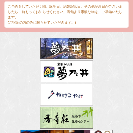
ご予約をしていただく際、誕生日、結婚記念日、その他記念日がございま
したら、前もってお知らせください。当館より素敵な物を、ご準備いたし
ます。
(ご宿泊の方のみに限らせていただきます。)