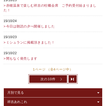
15/10/25
赤穂温泉で楽しむ祥吉の牡蠣会席 ご予約受付始まりまし
た！
15/10/24
今日は朗読の夕べ開催しました
15/10/23
ミシュランに掲載頂きました！
15/10/22
間もなく発売します
1ページ （全4ページ中）
次の10件