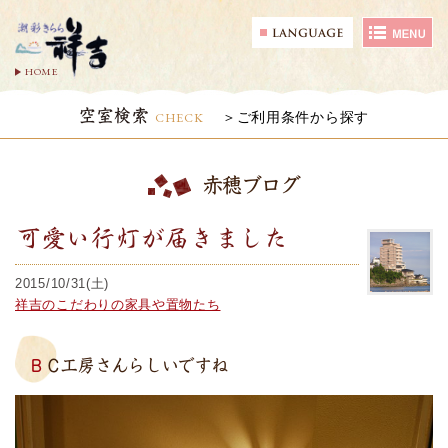
HOME
空室検索
CHECK
ご利用条件から探す
赤穂ブログ
可愛い行灯が届きました
2015/10/31(土)
祥吉のこだわりの家具や置物たち
ＢＣ工房さんらしいですね