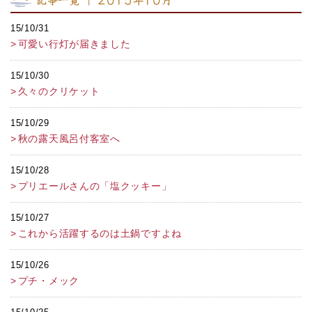
記事一覧 ｜ 2015年10月
15/10/31
可愛い行灯が届きました
15/10/30
久々のクリケット
15/10/29
秋の露天風呂付客室へ
15/10/28
プリエールさんの「塩クッキー」
15/10/27
これから活躍するのは土鍋ですよね
15/10/26
プチ・メック