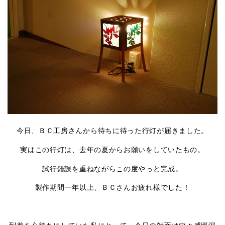
今日、ＢＣ工房さんから待ちに待った行灯が届きました。
実はこの行灯は、去年の夏からお願いをしていたもの。
試行錯誤を重ねながらこの度やっと完成。
製作期間一年以上、ＢＣさんお疲れ様でした！