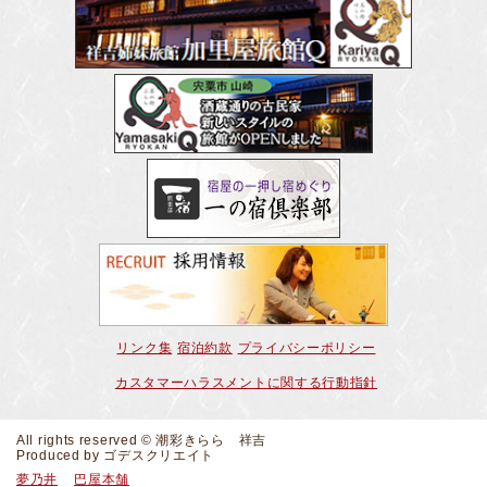
リンク集
宿泊約款
プライバシーポリシー
カスタマーハラスメントに関する行動指針
All rights reserved © 潮彩きらら 祥吉
Produced by
ゴデスクリエイト
夢乃井
巴屋本舗