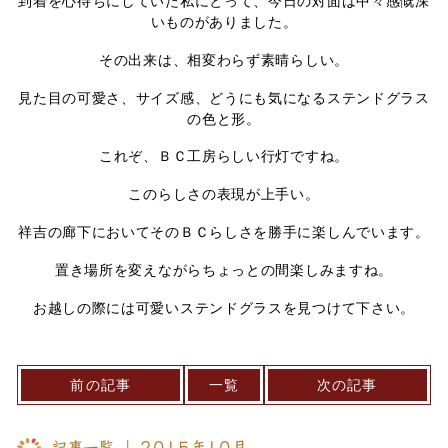
到着を心待ちにしていた私にとって、今日の対面は中々感慨深
いものがありました。
その出来は、相変わらず素晴らしい。
見た目の可愛さ、サイズ感、どうにも気になるステンドグラス
の色と形。
これぞ、ＢＣ工房らしい行灯ですね。
このらしさの表現が上手い。
祥吉の廊下においてそのＢＣらしさを勝手に楽しんでいます。
置き場所を変えながらちょっとの間楽しみますね。
お越しの際には可愛いステンドグラスを見つけて下さい。
前の記事
一覧
次の記事