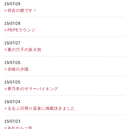
15/07/29
祥吉の鱧です！
15/07/28
PEPEラウンジ
15/07/27
夏の穴子の炭火焼
15/07/26
赤穂の夕陽
15/07/25
夢乃井のサマーバイキング
15/07/24
るるぶ日帰り温泉に掲載頂きました
15/07/23
あれから一年