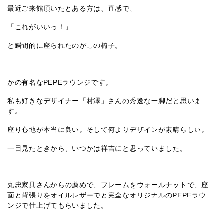
最近ご来館頂いたとある方は、直感で、
「これがいいっ！」
と瞬間的に座られたのがこの椅子。
かの有名なPEPEラウンジです。
私も好きなデザイナー「村澤」さんの秀逸な一脚だと思いま
す。
座り心地が本当に良い。そして何よりデザインが素晴らしい。
一目見たときから、いつかは祥吉にと思っていました。
丸忠家具さんからの薦めで、フレームをウォールナットで、座
面と背張りをオイルレザーでと完全なオリジナルのPEPEラウ
ンジで仕上げてもらいました。