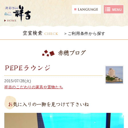
HOME
空室検索
CHECK
ご利用条件から探す
赤穂ブログ
PEPEラウンジ
2015/07/28(火)
祥吉のこだわりの家具や置物たち
お気に入りの一脚を見つけて下さいね