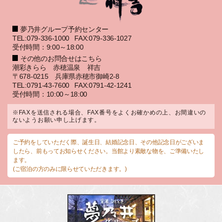
夢乃井グループ予約センター
TEL:079-336-1000
FAX:079-336-1027
受付時間：9:00～18:00
その他のお問合せはこちら
潮彩きらら 赤穂温泉 祥吉
〒678-0215 兵庫県赤穂市御崎2-8
TEL:0791-43-7600
FAX:0791-42-1241
受付時間：10:00～18:00
※FAXを送信される場合、FAX番号をよくお確かめの上、お間違いの
ないようお願い申し上げます。
ご予約をしていただく際、誕生日、結婚記念日、その他記念日がございま
したら、前もってお知らせください。当館より素敵な物を、ご準備いたし
ます。
(ご宿泊の方のみに限らせていただきます。)