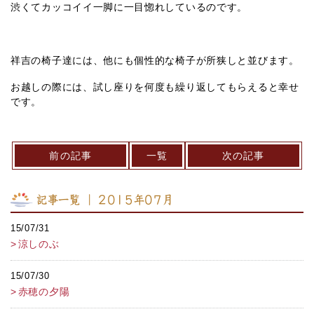
渋くてカッコイイ一脚に一目惚れしているのです。
祥吉の椅子達には、他にも個性的な椅子が所狭しと並びます。
お越しの際には、試し座りを何度も繰り返してもらえると幸せ
です。
前の記事
一覧
次の記事
記事一覧 ｜ 2015年07月
15/07/31
涼しのぶ
15/07/30
赤穂の夕陽