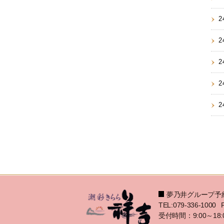
2
2
2
2
2
夢乃井グループ予
TEL:079-336-1000
受付時間：9:00～18: