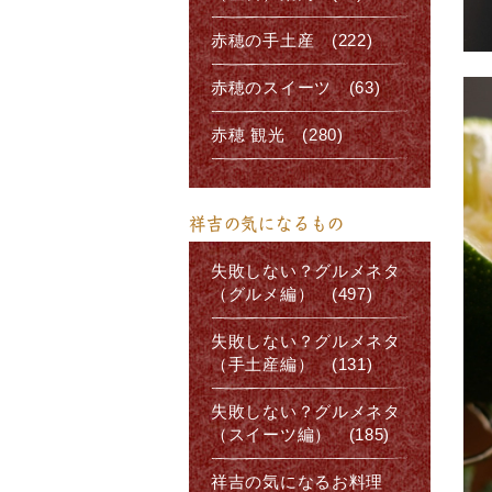
赤穂の手土産 (222)
赤穂のスイーツ (63)
赤穂 観光 (280)
祥吉の気になるもの
失敗しない？グルメネタ
（グルメ編） (497)
失敗しない？グルメネタ
（手土産編） (131)
失敗しない？グルメネタ
（スイーツ編） (185)
祥吉の気になるお料理