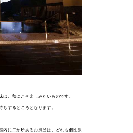
味は、秋にこそ楽しみたいものです。
待ちするところとなります。
館内に二か所あるお風呂は、どれも個性派