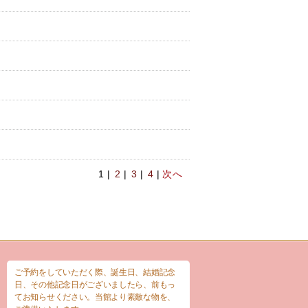
1 |
2
|
3
|
4
|
次へ
ご予約をしていただく際、誕生日、結婚記念
日、その他記念日がございましたら、前もっ
てお知らせください。当館より素敵な物を、