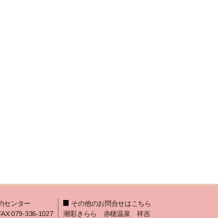
約センター
その他のお問合せはこちら
FAX:079-336-1027
潮彩きらら 赤穂温泉 祥吉