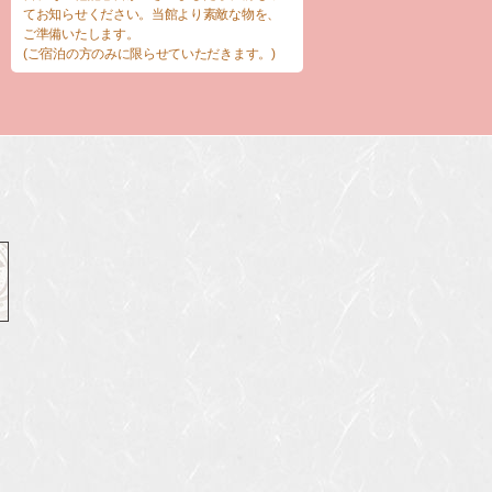
てお知らせください。当館より素敵な物を、
ご準備いたします。
(ご宿泊の方のみに限らせていただきます。)