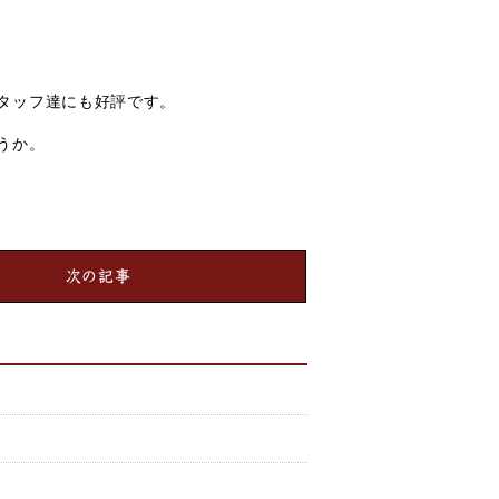
タッフ達にも好評です。
うか。
次の記事