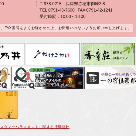
00
〒678-0215 兵庫県赤穂市御崎2-8
TEL:0791-43-7600
FAX:0791-42-1241
受付時間：10:00～18:00
合、FAX番号をよくお確かめの上、お間違いのないようお願い申し上げます。
カスタマーハラスメントに関する行動指針