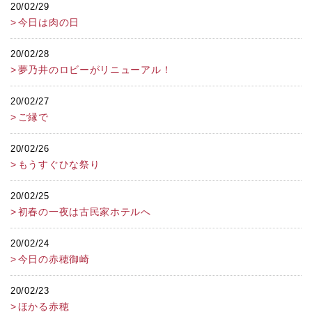
20/02/29
今日は肉の日
20/02/28
夢乃井のロビーがリニューアル！
20/02/27
ご縁で
20/02/26
もうすぐひな祭り
20/02/25
初春の一夜は古民家ホテルへ
20/02/24
今日の赤穂御崎
20/02/23
ほかる赤穂