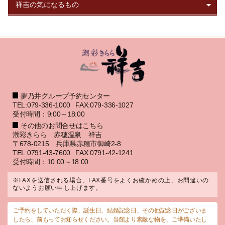
夢乃井グループ予約センター
TEL:079-336-1000
FAX:079-336-1027
受付時間：9:00～18:00
その他のお問合せはこちら
潮彩きらら 赤穂温泉 祥吉
〒678-0215 兵庫県赤穂市御崎2-8
TEL:0791-43-7600
FAX:0791-42-1241
受付時間：10:00～18:00
※FAXを送信される場合、FAX番号をよくお確かめの上、お間違いの
ないようお願い申し上げます。
ご予約をしていただく際、誕生日、結婚記念日、その他記念日がございま
したら、前もってお知らせください。当館より素敵な物を、ご準備いたし