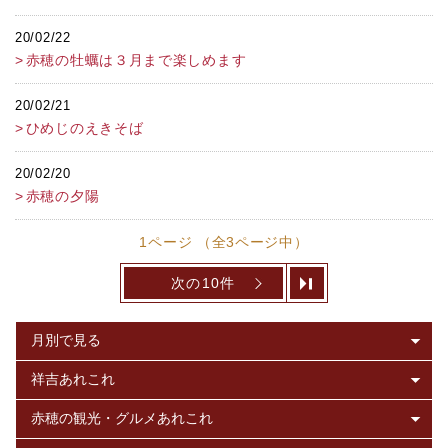
20/02/22
赤穂の牡蠣は３月まで楽しめます
20/02/21
ひめじのえきそば
20/02/20
赤穂の夕陽
1ページ （全3ページ中）
次の10件