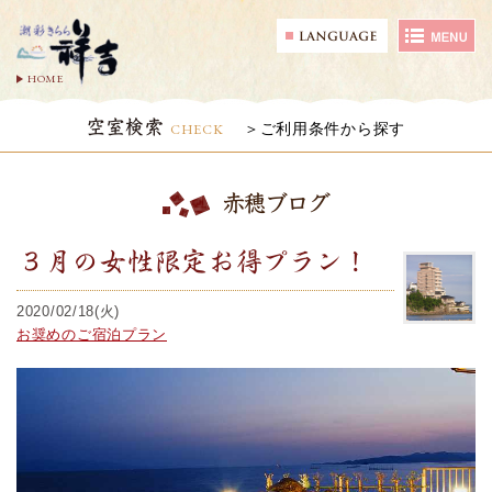
HOME
空室検索
CHECK
ご利用条件から探す
赤穂ブログ
３月の女性限定お得プラン！
2020/02/18(火)
お奨めのご宿泊プラン