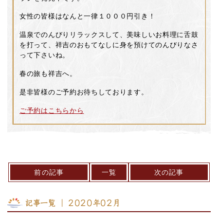
女性の皆様はなんと一律１０００円引き！
温泉でのんびりリラックスして、美味しいお料理に舌鼓
を打って、祥吉のおもてなしに身を預けてのんびりなさ
って下さいね。
春の旅も祥吉へ。
是非皆様のご予約お待ちしております。
ご予約はこちらから
前の記事
一覧
次の記事
記事一覧 ｜ 2020年02月