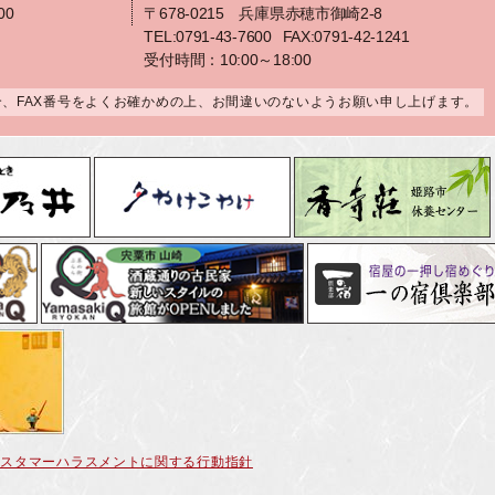
00
〒678-0215 兵庫県赤穂市御崎2-8
TEL:0791-43-7600
FAX:0791-42-1241
受付時間：10:00～18:00
合、FAX番号をよくお確かめの上、お間違いのないようお願い申し上げます。
カスタマーハラスメントに関する行動指針