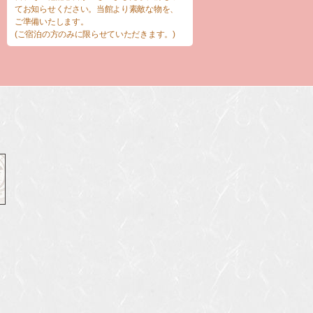
てお知らせください。当館より素敵な物を、
ご準備いたします。
(ご宿泊の方のみに限らせていただきます。)