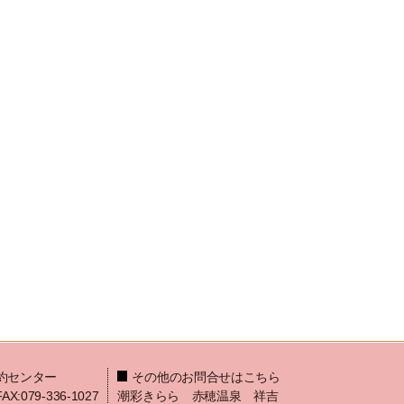
約センター
その他のお問合せはこちら
FAX:079-336-1027
潮彩きらら 赤穂温泉 祥吉