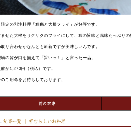
月限定の別注料理「鯛庵と大根フライ」が好評です。
含ませた大根をサクサクのフライにして、鯛の旨味と風味たっぷりの
の取り合わせがなんとも斬新ですが美味しいんです。
理場の皆が口を揃えて「旨いっ！」と言った一品。
前が1,270円（税込）です。
様のご用命をお待ちしております。
前の記事
記事一覧 ｜ 祥吉らしいお料理